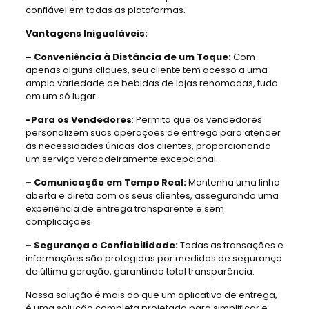
confiável em todas as plataformas.
Vantagens Inigualáveis:
– Conveniência à Distância de um Toque:
Com
apenas alguns cliques, seu cliente tem acesso a uma
ampla variedade de bebidas de lojas renomadas, tudo
em um só lugar.
-Para os Vendedores
: Permita que os vendedores
personalizem suas operações de entrega para atender
às necessidades únicas dos clientes, proporcionando
um serviço verdadeiramente excepcional.
– Comunicação em Tempo Real:
Mantenha uma linha
aberta e direta com os seus clientes, assegurando uma
experiência de entrega transparente e sem
complicações.
– Segurança e Confiabilidade:
Todas as transações e
informações são protegidas por medidas de segurança
de última geração, garantindo total transparência.
Nossa solução é mais do que um aplicativo de entrega,
é uma solução completa projetada para simplificar e