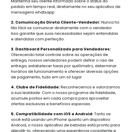
Mantenha seu cliente informado sobre o status do
pedido em tempo real, diretamente no seu aplicativo de
mensagens whatsapp.
2. Comunicação Direta Cliente-Vendedor:
Nunca foi
tão fácil se comunicar diretamente com o vendedor.
Isso garante que suas necessidades sejam entendidas
e atendidas com perfeição.
3. Dashboard Personalizado para Vendedores:
Oferecendo total controle sobre as operações de
entrega, nossos vendedores podem definir o raio de
entrega, estabelecer taxas por quilômetro, determinar
horários de funcionamento e oferecer diversas opções
de pagamento, tudo em um só lugar.
4. Clube de Fidelidade:
Reconhecemos e valorizamos
a sua lealdade. Com o nosso programa de fidelidade,
acumule pontos em cada compra para aproveitar
ofertas exclusivas e benefícios especiais.
5. Compatibilidade com iOS e Android:
Tanto se
você está usando um iPhone quanto um dispositivo
Android, o nosso aplicativo de bebidas está pronto para
atendê-lo, oferecendo uma experiência consistente e