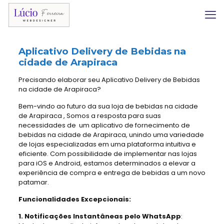
Aplicativo Delivery
de Bebidas na
cidade de Arapiraca
Precisando elaborar seu Aplicativo Delivery de Bebidas
na cidade de Arapiraca?
Bem-vindo ao futuro da sua loja de bebidas na cidade
de Arapiraca , Somos a resposta para suas
necessidades de um aplicativo de fornecimento de
bebidas na cidade de Arapiraca, unindo uma variedade
de lojas especializadas em uma plataforma intuitiva e
eficiente. Com possibilidade de implementar nas lojas
para iOS e Android, estamos determinados a elevar a
experiência de compra e entrega de bebidas a um novo
patamar.
Funcionalidades Excepcionais:
1. Notificações Instantâneas pelo WhatsApp
: