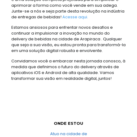
aprimorar a forma como você vende em sua adega.
Junte-se a nós e seja parte desta revolução na indústria
de entregas de bebidas!
Acesse aqui.
Estamos ansiosos para enfrentar novos desafios e
continuar a impulsionar a inovação no mundo do
delivery de bebidas na cidade de Arapiraca . Qualquer
que seja a sua visão, eu estou pronta para transformá-la
em uma solução digital robusta e envolvente.
Convidamos você a embarcar nesta jornada conosco, à
medida que definimos o futuro do delivery através de
aplicativos iOS e Android de alta qualidade. Vamos
transformar sua visão em realidade digital, juntos!
ONDE ESTOU
Atuo na cidade de