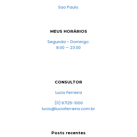
Sao Paulo.
MEUS HORÁRIOS
Segunda – Domingo:
8:00 — 23:00
CONSULTOR
Lucio Ferreira
(11) 97125-1000
lucio@lucioferreira.com.br
Posts recentes