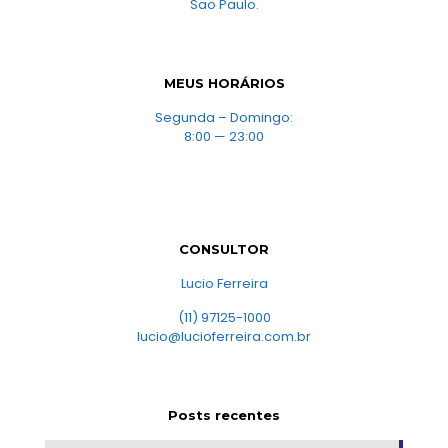
Sao Paulo.
MEUS HORÁRIOS
Segunda – Domingo:
8:00 — 23:00
CONSULTOR
Lucio Ferreira
(11) 97125-1000
lucio@lucioferreira.com.br
Posts recentes