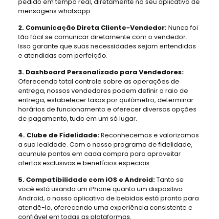
pedido em tempo real, diretamente no seu aplicativo de
mensagens whatsapp.
2. Comunicação Direta Cliente-Vendedor:
Nunca foi
tão fácil se comunicar diretamente com o vendedor.
Isso garante que suas necessidades sejam entendidas
e atendidas com perfeição.
3. Dashboard Personalizado para Vendedores:
Oferecendo total controle sobre as operações de
entrega, nossos vendedores podem definir o raio de
entrega, estabelecer taxas por quilômetro, determinar
horários de funcionamento e oferecer diversas opções
de pagamento, tudo em um só lugar.
4. Clube de Fidelidade:
Reconhecemos e valorizamos
a sua lealdade. Com o nosso programa de fidelidade,
acumule pontos em cada compra para aproveitar
ofertas exclusivas e benefícios especiais.
5. Compatibilidade com iOS e Android:
Tanto se
você está usando um iPhone quanto um dispositivo
Android, o nosso aplicativo de bebidas está pronto para
atendê-lo, oferecendo uma experiência consistente e
confiável em todas as plataformas.