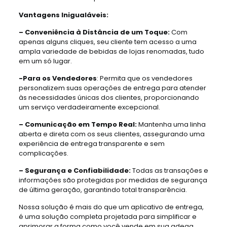
Vantagens Inigualáveis:
– Conveniência à Distância de um Toque:
Com
apenas alguns cliques, seu cliente tem acesso a uma
ampla variedade de bebidas de lojas renomadas, tudo
em um só lugar.
-Para os Vendedores
: Permita que os vendedores
personalizem suas operações de entrega para atender
às necessidades únicas dos clientes, proporcionando
um serviço verdadeiramente excepcional.
– Comunicação em Tempo Real:
Mantenha uma linha
aberta e direta com os seus clientes, assegurando uma
experiência de entrega transparente e sem
complicações.
– Segurança e Confiabilidade:
Todas as transações e
informações são protegidas por medidas de segurança
de última geração, garantindo total transparência.
Nossa solução é mais do que um aplicativo de entrega,
é uma solução completa projetada para simplificar e
aprimorar a forma como você vende em sua adega.