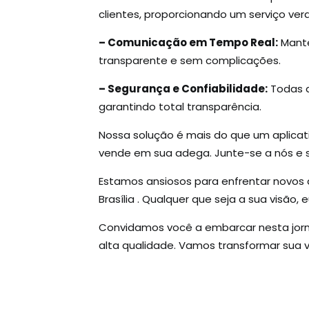
clientes, proporcionando um serviço ve
– Comunicação em Tempo Real:
Mante
transparente e sem complicações.
– Segurança e Confiabilidade:
Todas a
garantindo total transparência.
Nossa solução é mais do que um aplicat
vende em sua adega. Junte-se a nós e s
Estamos ansiosos para enfrentar novos 
Brasília . Qualquer que seja a sua visão
Convidamos você a embarcar nesta jorna
alta qualidade. Vamos transformar sua vi