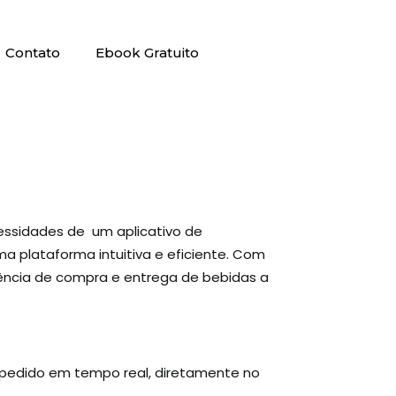
Contato
Ebook Gratuito
cessidades de um aplicativo de
a plataforma intuitiva e eficiente. Com
iência de compra e entrega de bebidas a
o pedido em tempo real, diretamente no