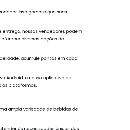
endedor. Isso garante que suas
de entrega, nossos vendedores podem
e oferecer diversas opções de
idelidade, acumule pontos em cada
o Android, o nosso aplicativo de
 as plataformas.
 uma ampla variedade de bebidas de
atender às necessidades únicas dos