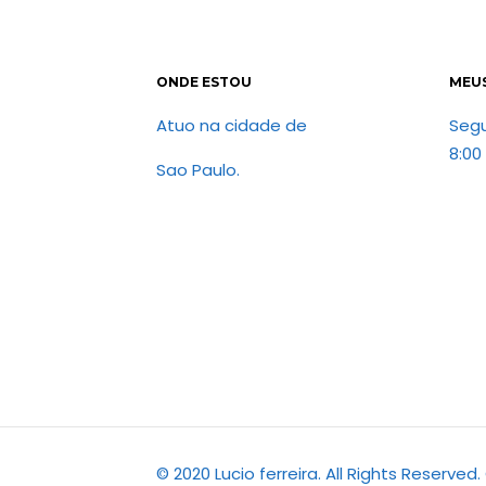
ONDE ESTOU
MEU
Atuo na cidade de
Seg
8:00
Sao Paulo.
© 2020 Lucio ferreira. All Rights Reserve