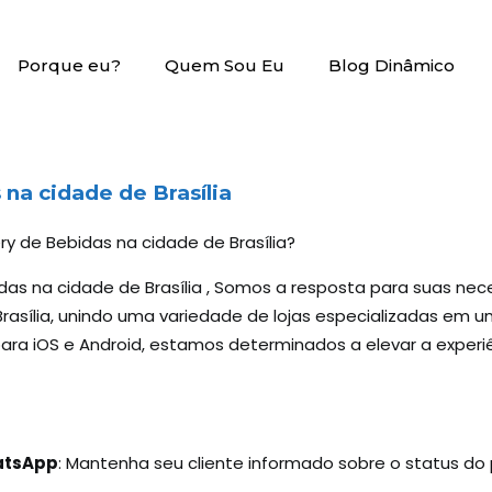
Porque eu?
Quem Sou Eu
Blog Dinâmico
na cidade de Brasília
ery de Bebidas na cidade de Brasília?
das na cidade de Brasília , Somos a resposta para suas ne
asília, unindo uma variedade de lojas especializadas em um
 para iOS e Android, estamos determinados a elevar a exper
hatsApp
: Mantenha seu cliente informado sobre o status d