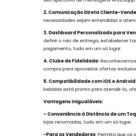
2. Comunicação Direta Cliente-Vende
necessidades sejam entendidas e atend
3. Dashboard Personalizado para Ve
definir o raio de entrega, estabelecer 
pagamento, tudo em um só lugar.
4. Clube de Fidelidade:
Reconhecemos e
compra para aproveitar ofertas exclusiva
5. Compatibilidade com iOS e Android
bebidas está pronto para atendê-lo, of
Vantagens Inigualáveis:
– Conveniência à Distância de um Toq
lojas renomadas, tudo em um só lugar.
-Para os Vendedores
: Permita que os