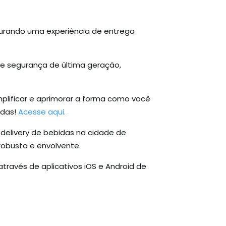
gurando uma experiência de entrega
e segurança de última geração,
plificar e aprimorar a forma como você
idas!
Acesse aqui.
delivery de bebidas na cidade de
 robusta e envolvente.
ravés de aplicativos iOS e Android de