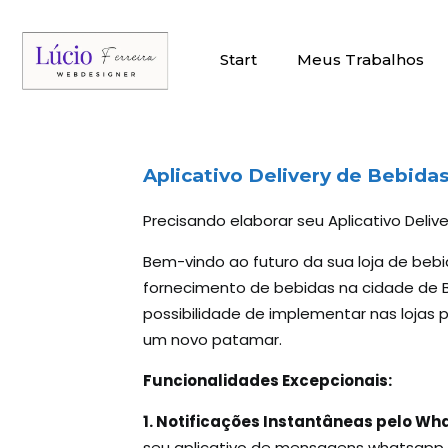
Start
Meus Trabalhos
Aplicativo Delivery
de Bebidas 
Precisando elaborar seu Aplicativo Deliv
Bem-vindo ao futuro da sua loja de bebi
fornecimento de bebidas na cidade de Br
possibilidade de implementar nas lojas
um novo patamar.
Funcionalidades Excepcionais:
1. Notificações Instantâneas pelo W
seu aplicativo de mensagens whatsapp.