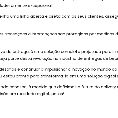
rdadeiramente excepcional.
nha uma linha aberta e direta com os seus clientes, asse
s transações e informações são protegidas por medidas d
ivo de entrega, é uma solução completa projetada para sim
eja parte desta revolução na indústria de entregas de beb
desafios e continuar a impulsionar a inovação no mundo do 
, eu estou pronta para transformá-la em uma solução digital
da conosco, à medida que definimos o futuro do delivery at
são em realidade digital, juntos!