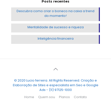
Posts recentes
Descubra como criar o boneco na caixa a trend
do momento!
Mentalidade de sucesso e riqueza
Inteligência financeira
© 2020 Lucio ferreira. All Rights Reserved. Criação e
Elaboração de Sites e especialista em Seo e Google
Ads - (11) 97125-1000
Home
Quem sou
Planos
Contato