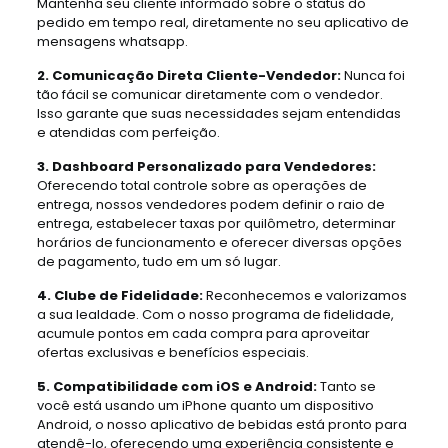
Mantenha seu cliente informado sobre o status do
pedido em tempo real, diretamente no seu aplicativo de
mensagens whatsapp.
2. Comunicação Direta Cliente-Vendedor:
Nunca foi
tão fácil se comunicar diretamente com o vendedor.
Isso garante que suas necessidades sejam entendidas
e atendidas com perfeição.
3. Dashboard Personalizado para Vendedores:
Oferecendo total controle sobre as operações de
entrega, nossos vendedores podem definir o raio de
entrega, estabelecer taxas por quilômetro, determinar
horários de funcionamento e oferecer diversas opções
de pagamento, tudo em um só lugar.
4. Clube de Fidelidade:
Reconhecemos e valorizamos
a sua lealdade. Com o nosso programa de fidelidade,
acumule pontos em cada compra para aproveitar
ofertas exclusivas e benefícios especiais.
5. Compatibilidade com iOS e Android:
Tanto se
você está usando um iPhone quanto um dispositivo
Android, o nosso aplicativo de bebidas está pronto para
atendê-lo, oferecendo uma experiência consistente e