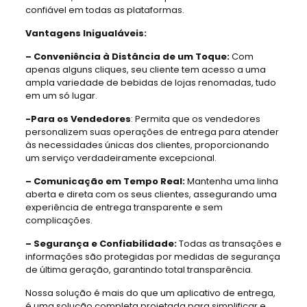
confiável em todas as plataformas.
Vantagens Inigualáveis:
– Conveniência à Distância de um Toque:
Com
apenas alguns cliques, seu cliente tem acesso a uma
ampla variedade de bebidas de lojas renomadas, tudo
em um só lugar.
-Para os Vendedores
: Permita que os vendedores
personalizem suas operações de entrega para atender
às necessidades únicas dos clientes, proporcionando
um serviço verdadeiramente excepcional.
– Comunicação em Tempo Real:
Mantenha uma linha
aberta e direta com os seus clientes, assegurando uma
experiência de entrega transparente e sem
complicações.
– Segurança e Confiabilidade:
Todas as transações e
informações são protegidas por medidas de segurança
de última geração, garantindo total transparência.
Nossa solução é mais do que um aplicativo de entrega,
é uma solução completa projetada para simplificar e