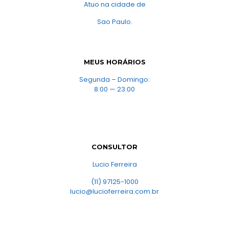
Atuo na cidade de
Sao Paulo.
MEUS HORÁRIOS
Segunda – Domingo:
8:00 — 23:00
CONSULTOR
Lucio Ferreira
(11) 97125-1000
lucio@lucioferreira.com.br