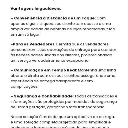
Vantagens Inigualáveis:
– Conveniência à Distância de um Toque:
Com
apenas alguns cliques, seu cliente tem acesso a uma
ampla variedade de bebidas de lojas renomadas, tudo
em um só lugar.
-Para os Vendedores
: Permita que os vendedores
personalizem suas operações de entrega para atender
às necessidades únicas dos clientes, proporcionando
um serviço verdadeiramente excepcional.
– Comunicação em Tempo Real:
Mantenha uma linha
aberta e direta com os seus clientes, assegurando uma
experiência de entrega transparente e sem
complicações.
– Segurança e Confiabilidade:
Todas as transações e
informações são protegidas por medidas de segurança
de última geração, garantindo total transparência.
Nossa solução é mais do que um aplicativo de entrega,
é uma solução completa projetada para simplificar e
aprimorar a forma como você vende em sua adega.