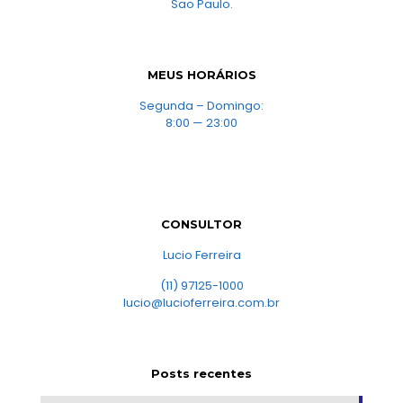
Sao Paulo.
MEUS HORÁRIOS
Segunda – Domingo:
8:00 — 23:00
CONSULTOR
Lucio Ferreira
(11) 97125-1000
lucio@lucioferreira.com.br
Posts recentes