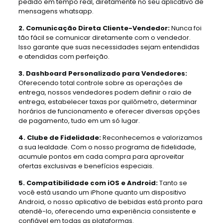
pedido em tempo real, diretamente no seu aplicativo de
mensagens whatsapp.
2. Comunicação Direta Cliente-Vendedor:
Nunca foi
tão fácil se comunicar diretamente com o vendedor.
Isso garante que suas necessidades sejam entendidas
e atendidas com perfeição.
3. Dashboard Personalizado para Vendedores:
Oferecendo total controle sobre as operações de
entrega, nossos vendedores podem definir o raio de
entrega, estabelecer taxas por quilômetro, determinar
horários de funcionamento e oferecer diversas opções
de pagamento, tudo em um só lugar.
4. Clube de Fidelidade:
Reconhecemos e valorizamos
a sua lealdade. Com o nosso programa de fidelidade,
acumule pontos em cada compra para aproveitar
ofertas exclusivas e benefícios especiais.
5. Compatibilidade com iOS e Android:
Tanto se
você está usando um iPhone quanto um dispositivo
Android, o nosso aplicativo de bebidas está pronto para
atendê-lo, oferecendo uma experiência consistente e
confiável em todas as plataformas.