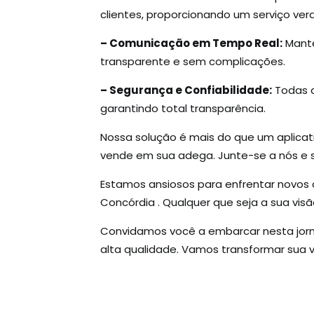
clientes, proporcionando um serviço ve
– Comunicação em Tempo Real:
Mante
transparente e sem complicações.
– Segurança e Confiabilidade:
Todas a
garantindo total transparência.
Nossa solução é mais do que um aplicat
vende em sua adega. Junte-se a nós e s
Estamos ansiosos para enfrentar novos 
Concórdia . Qualquer que seja a sua vis
Convidamos você a embarcar nesta jorna
alta qualidade. Vamos transformar sua vi