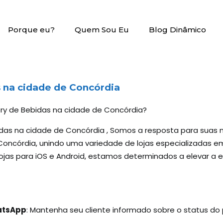
Porque eu?
Quem Sou Eu
Blog Dinâmico
 na cidade de Concórdia
very de Bebidas na cidade de Concórdia?
idas na cidade de Concórdia , Somos a resposta para suas
ncórdia, unindo uma variedade de lojas especializadas em 
ojas para iOS e Android, estamos determinados a elevar a 
hatsApp
: Mantenha seu cliente informado sobre o status d