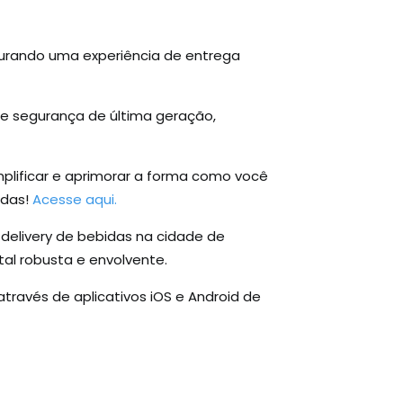
gurando uma experiência de entrega
e segurança de última geração,
plificar e aprimorar a forma como você
idas!
Acesse aqui.
delivery de bebidas na cidade de
tal robusta e envolvente.
ravés de aplicativos iOS e Android de