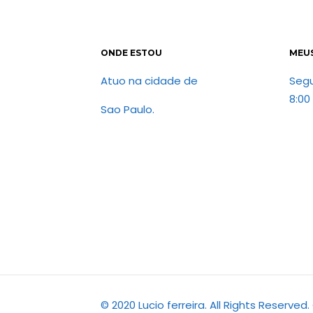
ONDE ESTOU
MEU
Atuo na cidade de
Seg
8:00
Sao Paulo.
© 2020 Lucio ferreira. All Rights Reserve