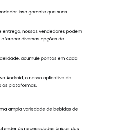
endedor. Isso garante que suas
de entrega, nossos vendedores podem
e oferecer diversas opções de
idelidade, acumule pontos em cada
o Android, o nosso aplicativo de
 as plataformas.
 uma ampla variedade de bebidas de
atender às necessidades únicas dos