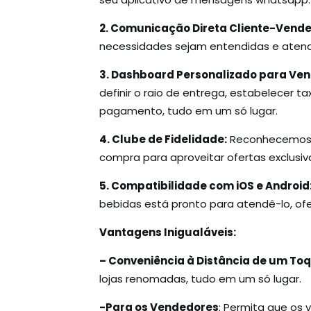
2. Comunicação Direta Cliente-Vende
necessidades sejam entendidas e atend
3. Dashboard Personalizado para Ve
definir o raio de entrega, estabelecer 
pagamento, tudo em um só lugar.
4. Clube de Fidelidade:
Reconhecemos e
compra para aproveitar ofertas exclusiva
5. Compatibilidade com iOS e Android
bebidas está pronto para atendê-lo, of
Vantagens Inigualáveis:
– Conveniência à Distância de um Toq
lojas renomadas, tudo em um só lugar.
-Para os Vendedores
: Permita que os