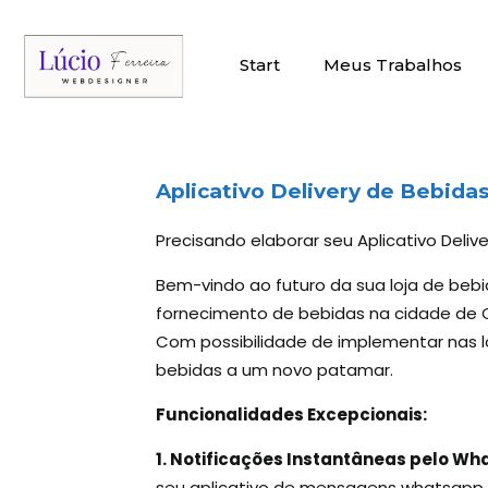
Start
Meus Trabalhos
Aplicativo Delivery
de Bebidas
Precisando elaborar seu Aplicativo Deli
Bem-vindo ao futuro da sua loja de beb
fornecimento de bebidas na cidade de Co
Com possibilidade de implementar nas l
bebidas a um novo patamar.
Funcionalidades Excepcionais:
1. Notificações Instantâneas pelo W
seu aplicativo de mensagens whatsapp.