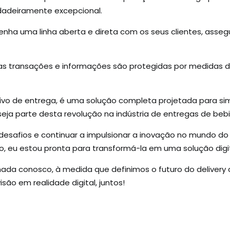
rdadeiramente excepcional.
nha uma linha aberta e direta com os seus clientes, asse
s transações e informações são protegidas por medidas d
ivo de entrega, é uma solução completa projetada para sim
eja parte desta revolução na indústria de entregas de beb
desafios e continuar a impulsionar a inovação no mundo do 
ão, eu estou pronta para transformá-la em uma solução digi
da conosco, à medida que definimos o futuro do delivery at
são em realidade digital, juntos!