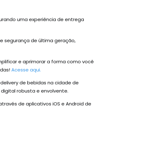
gurando uma experiência de entrega
e segurança de última geração,
plificar e aprimorar a forma como você
idas!
Acesse aqui.
delivery de bebidas na cidade de
digital robusta e envolvente.
ravés de aplicativos iOS e Android de