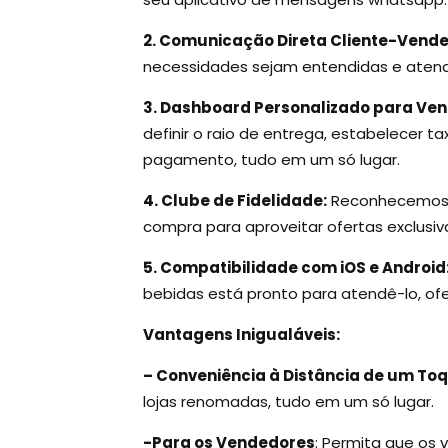
2. Comunicação Direta Cliente-Vende
necessidades sejam entendidas e atend
3. Dashboard Personalizado para Ve
definir o raio de entrega, estabelecer 
pagamento, tudo em um só lugar.
4. Clube de Fidelidade:
Reconhecemos e
compra para aproveitar ofertas exclusiva
5. Compatibilidade com iOS e Android
bebidas está pronto para atendê-lo, of
Vantagens Inigualáveis:
– Conveniência à Distância de um Toq
lojas renomadas, tudo em um só lugar.
-Para os Vendedores
: Permita que os