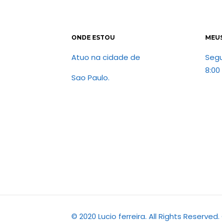
ONDE ESTOU
MEU
Atuo na cidade de
Seg
8:00
Sao Paulo.
© 2020 Lucio ferreira. All Rights Reserve