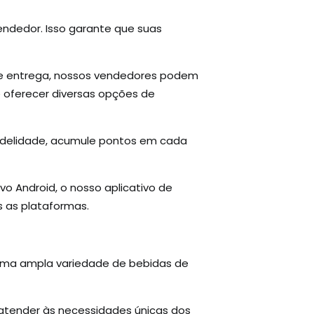
endedor. Isso garante que suas
de entrega, nossos vendedores podem
e oferecer diversas opções de
idelidade, acumule pontos em cada
o Android, o nosso aplicativo de
 as plataformas.
 uma ampla variedade de bebidas de
atender às necessidades únicas dos