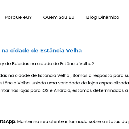
Porque eu?
Quem Sou Eu
Blog Dinâmico
na cidade de Estância Velha
ery de Bebidas na cidade de Estância Velha?
idas na cidade de Estância Velha , Somos a resposta para 
stância Velha, unindo uma variedade de lojas especializada
ntar nas lojas para iOS e Android, estamos determinados a
.
hatsApp
: Mantenha seu cliente informado sobre o status d