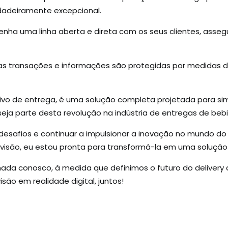
rdadeiramente excepcional.
nha uma linha aberta e direta com os seus clientes, asse
s transações e informações são protegidas por medidas d
ivo de entrega, é uma solução completa projetada para sim
eja parte desta revolução na indústria de entregas de beb
desafios e continuar a impulsionar a inovação no mundo do 
a visão, eu estou pronta para transformá-la em uma solução 
da conosco, à medida que definimos o futuro do delivery at
são em realidade digital, juntos!