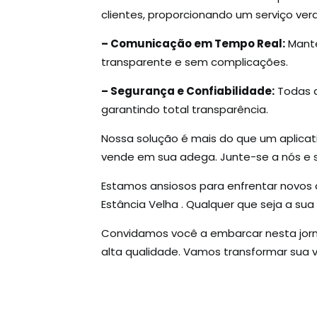
clientes, proporcionando um serviço ve
– Comunicação em Tempo Real:
Mante
transparente e sem complicações.
– Segurança e Confiabilidade:
Todas a
garantindo total transparência.
Nossa solução é mais do que um aplicat
vende em sua adega. Junte-se a nós e s
Estamos ansiosos para enfrentar novos 
Estância Velha . Qualquer que seja a su
Convidamos você a embarcar nesta jorna
alta qualidade. Vamos transformar sua vi