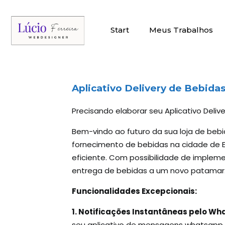
Start
Meus Trabalhos
Aplicativo Delivery
de Bebidas 
Precisando elaborar seu Aplicativo Deliv
Bem-vindo ao futuro da sua loja de beb
fornecimento de bebidas na cidade de E
eficiente. Com possibilidade de impleme
entrega de bebidas a um novo patamar
Funcionalidades Excepcionais:
1. Notificações Instantâneas pelo W
seu aplicativo de mensagens whatsapp.