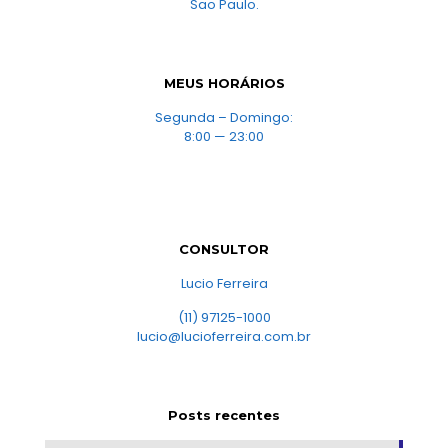
Sao Paulo.
MEUS HORÁRIOS
Segunda – Domingo:
8:00 — 23:00
CONSULTOR
Lucio Ferreira
(11) 97125-1000
lucio@lucioferreira.com.br
Posts recentes