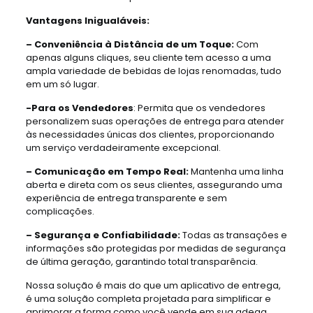
Vantagens Inigualáveis:
– Conveniência à Distância de um Toque:
Com
apenas alguns cliques, seu cliente tem acesso a uma
ampla variedade de bebidas de lojas renomadas, tudo
em um só lugar.
-Para os Vendedores
: Permita que os vendedores
personalizem suas operações de entrega para atender
às necessidades únicas dos clientes, proporcionando
um serviço verdadeiramente excepcional.
– Comunicação em Tempo Real:
Mantenha uma linha
aberta e direta com os seus clientes, assegurando uma
experiência de entrega transparente e sem
complicações.
– Segurança e Confiabilidade:
Todas as transações e
informações são protegidas por medidas de segurança
de última geração, garantindo total transparência.
Nossa solução é mais do que um aplicativo de entrega,
é uma solução completa projetada para simplificar e
aprimorar a forma como você vende em sua adega.