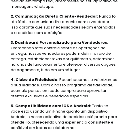
pedido em tempo real, diretamente no seu aplicativo de
mensagens whatsapp.
2. Comunicação Direta Cliente-Vendedor:
Nunca foi
tão fácil se comunicar diretamente com o vendedor.
Isso garante que suas necessidades sejam entendidas
e atendidas com perfeição.
3. Dashboard Personalizado para Vendedores:
Oferecendo total controle sobre as operações de
entrega, nossos vendedores podem definir o raio de
entrega, estabelecer taxas por quilômetro, determinar
horários de funcionamento e oferecer diversas opções
de pagamento, tudo em um só lugar.
4. Clube de Fidelidade:
Reconhecemos e valorizamos
a sua lealdade. Com o nosso programa de fidelidade,
acumule pontos em cada compra para aproveitar
ofertas exclusivas e benefícios especiais.
5. Compatibilidade com iOS e Android:
Tanto se
você está usando um iPhone quanto um dispositivo
Android, o nosso aplicativo de bebidas está pronto para
atendê-lo, oferecendo uma experiência consistente e
confiável em todas as plataformas.