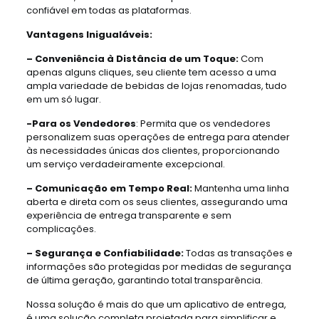
confiável em todas as plataformas.
Vantagens Inigualáveis:
– Conveniência à Distância de um Toque:
Com
apenas alguns cliques, seu cliente tem acesso a uma
ampla variedade de bebidas de lojas renomadas, tudo
em um só lugar.
-Para os Vendedores
: Permita que os vendedores
personalizem suas operações de entrega para atender
às necessidades únicas dos clientes, proporcionando
um serviço verdadeiramente excepcional.
– Comunicação em Tempo Real:
Mantenha uma linha
aberta e direta com os seus clientes, assegurando uma
experiência de entrega transparente e sem
complicações.
– Segurança e Confiabilidade:
Todas as transações e
informações são protegidas por medidas de segurança
de última geração, garantindo total transparência.
Nossa solução é mais do que um aplicativo de entrega,
é uma solução completa projetada para simplificar e