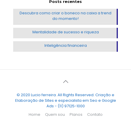
Posts recentes
Descubra como criar o boneco na caixa a trend
do momento!
Mentalidade de sucesso e riqueza
Inteligência financeira
© 2020 Lucio ferreira. All Rights Reserved. Criação e
Elaboração de Sites e especialista em Seo e Google
Ads - (11) 97125-1000
Home
Quem sou
Planos
Contato