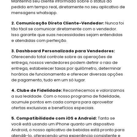
Mantenha seu cliente informado sobre o status do
pedido em tempo real, diretamente no seu aplicativo de
mensagens whatsapp.
2. Comunicação Direta Cliente-Vendedor:
Nunca foi
tão fácil se comunicar diretamente com o vendedor.
Isso garante que suas necessidades sejam entendidas
e atendidas com perfeição.
3. Dashboard Personalizado para Vendedores:
Oferecendo total controle sobre as operações de
entrega, nossos vendedores podem definir o raio de
entrega, estabelecer taxas por quilômetro, determinar
horários de funcionamento e oferecer diversas opções
de pagamento, tudo em um só lugar.
4. Clube de Fidelidade:
Reconhecemos e valorizamos
a sua lealdade. Com o nosso programa de fidelidade,
acumule pontos em cada compra para aproveitar
ofertas exclusivas e benefícios especiais.
5. Compatibilidade com iOS e Android:
Tanto se
você está usando um iPhone quanto um dispositivo
Android, o nosso aplicativo de bebidas está pronto para
atendê-lo, oferecendo uma experiência consistente e