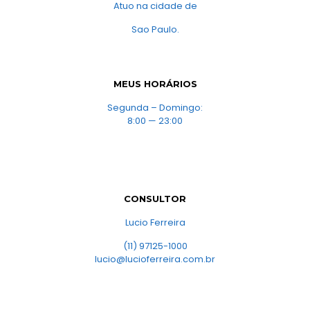
Atuo na cidade de
Sao Paulo.
MEUS HORÁRIOS
Segunda – Domingo:
8:00 — 23:00
CONSULTOR
Lucio Ferreira
(11) 97125-1000
lucio@lucioferreira.com.br