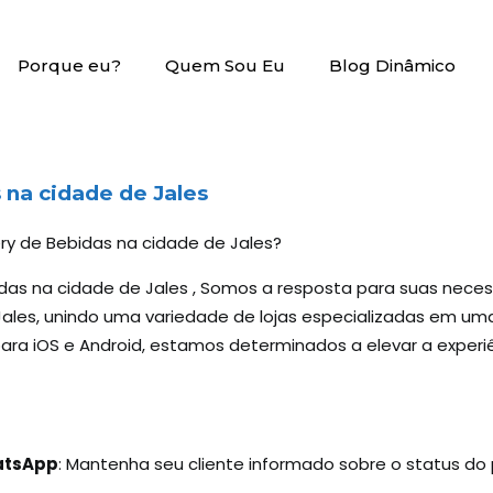
Porque eu?
Quem Sou Eu
Blog Dinâmico
na cidade de Jales
ery de Bebidas na cidade de Jales?
idas na cidade de Jales , Somos a resposta para suas nece
les, unindo uma variedade de lojas especializadas em uma 
 para iOS e Android, estamos determinados a elevar a exper
hatsApp
: Mantenha seu cliente informado sobre o status d