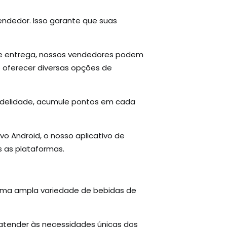
endedor. Isso garante que suas
de entrega, nossos vendedores podem
e oferecer diversas opções de
idelidade, acumule pontos em cada
o Android, o nosso aplicativo de
 as plataformas.
 uma ampla variedade de bebidas de
atender às necessidades únicas dos