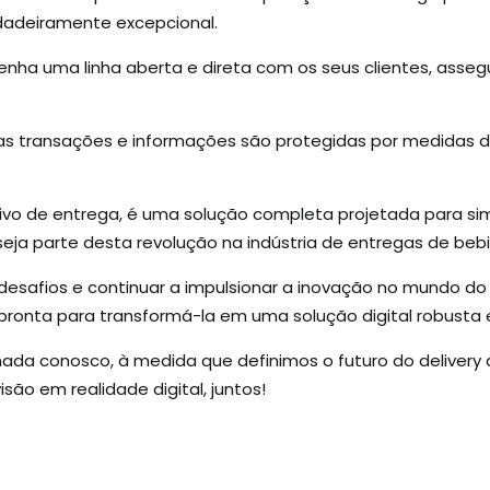
rdadeiramente excepcional.
nha uma linha aberta e direta com os seus clientes, asse
s transações e informações são protegidas por medidas d
ivo de entrega, é uma solução completa projetada para sim
eja parte desta revolução na indústria de entregas de beb
esafios e continuar a impulsionar a inovação no mundo do d
 pronta para transformá-la em uma solução digital robusta 
da conosco, à medida que definimos o futuro do delivery at
são em realidade digital, juntos!