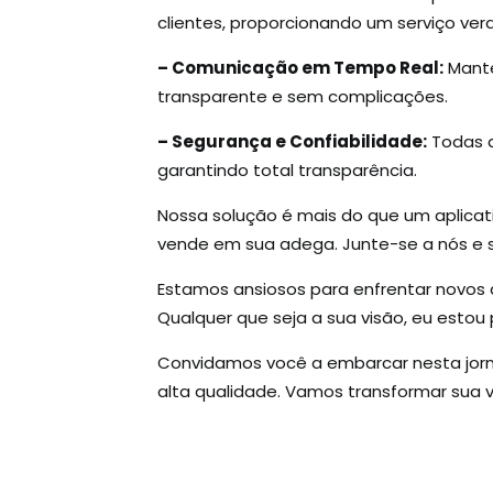
clientes, proporcionando um serviço ve
– Comunicação em Tempo Real:
Mante
transparente e sem complicações.
– Segurança e Confiabilidade:
Todas a
garantindo total transparência.
Nossa solução é mais do que um aplicat
vende em sua adega. Junte-se a nós e s
Estamos ansiosos para enfrentar novos d
Qualquer que seja a sua visão, eu estou
Convidamos você a embarcar nesta jorna
alta qualidade. Vamos transformar sua vi