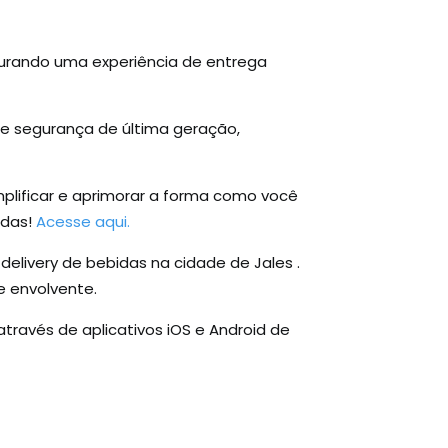
gurando uma experiência de entrega
e segurança de última geração,
plificar e aprimorar a forma como você
idas!
Acesse aqui.
elivery de bebidas na cidade de Jales .
e envolvente.
ravés de aplicativos iOS e Android de