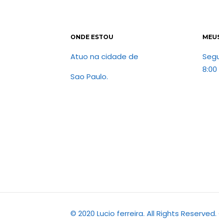
ONDE ESTOU
MEU
Atuo na cidade de
Seg
8:00
Sao Paulo.
© 2020 Lucio ferreira. All Rights Reserve