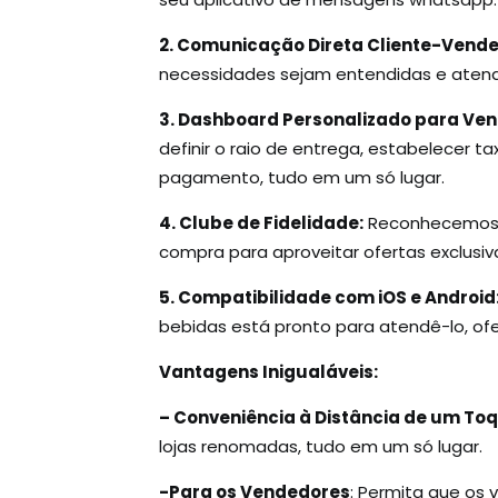
2. Comunicação Direta Cliente-Vende
necessidades sejam entendidas e atend
3. Dashboard Personalizado para Ve
definir o raio de entrega, estabelecer 
pagamento, tudo em um só lugar.
4. Clube de Fidelidade:
Reconhecemos e
compra para aproveitar ofertas exclusiva
5. Compatibilidade com iOS e Android
bebidas está pronto para atendê-lo, of
Vantagens Inigualáveis:
– Conveniência à Distância de um Toq
lojas renomadas, tudo em um só lugar.
-Para os Vendedores
: Permita que os