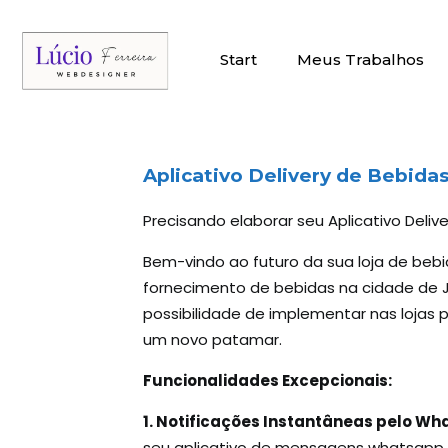
Start
Meus Trabalhos
Aplicativo Delivery
de Bebidas 
Precisando elaborar seu Aplicativo Deliv
Bem-vindo ao futuro da sua loja de beb
fornecimento de bebidas na cidade de Ja
possibilidade de implementar nas lojas
um novo patamar.
Funcionalidades Excepcionais:
1. Notificações Instantâneas pelo W
seu aplicativo de mensagens whatsapp.