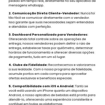
pedido em tempo real, diretamente no seu aplicativo de
mensagens whatsapp.
2. Comunicação Direta Cliente-Vendedor:
Nunca foi
tão fácil se comunicar diretamente com o vendedor.
Isso garante que suas necessidades sejam entendidas
e atendidas com perfeição.
3. Dashboard Personalizado para Vendedores:
Oferecendo total controle sobre as operações de
entrega, nossos vendedores podem definir o raio de
entrega, estabelecer taxas por quilômetro, determinar
horários de funcionamento e oferecer diversas opções
de pagamento, tudo em um só lugar.
4. Clube de Fidelidade:
Reconhecemos e valorizamos
a sua lealdade. Com o nosso programa de fidelidade,
acumule pontos em cada compra para aproveitar
ofertas exclusivas e benefícios especiais.
5. Compatibilidade com iOS e Android:
Tanto se
você está usando um iPhone quanto um dispositivo
Android, o nosso aplicativo de bebidas está pronto para
atendê-lo, oferecendo uma experiência consistente e
confiável em todas as plataformas.