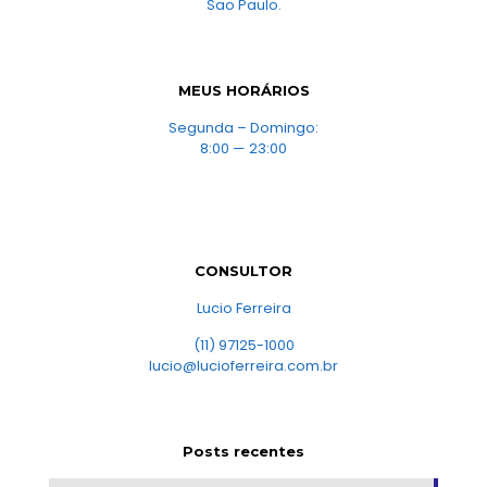
Sao Paulo.
MEUS HORÁRIOS
Segunda – Domingo:
8:00 — 23:00
CONSULTOR
Lucio Ferreira
(11) 97125-1000
lucio@lucioferreira.com.br
Posts recentes