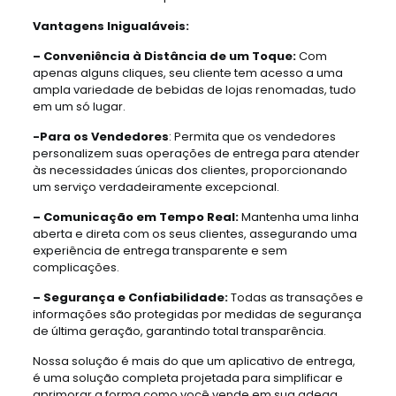
Vantagens Inigualáveis:
– Conveniência à Distância de um Toque:
Com
apenas alguns cliques, seu cliente tem acesso a uma
ampla variedade de bebidas de lojas renomadas, tudo
em um só lugar.
-Para os Vendedores
: Permita que os vendedores
personalizem suas operações de entrega para atender
às necessidades únicas dos clientes, proporcionando
um serviço verdadeiramente excepcional.
– Comunicação em Tempo Real:
Mantenha uma linha
aberta e direta com os seus clientes, assegurando uma
experiência de entrega transparente e sem
complicações.
– Segurança e Confiabilidade:
Todas as transações e
informações são protegidas por medidas de segurança
de última geração, garantindo total transparência.
Nossa solução é mais do que um aplicativo de entrega,
é uma solução completa projetada para simplificar e
aprimorar a forma como você vende em sua adega.