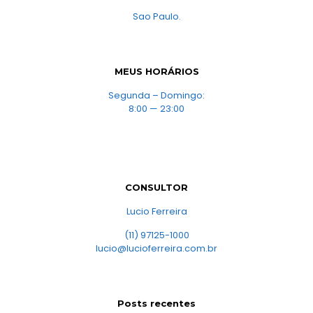
Sao Paulo.
MEUS HORÁRIOS
Segunda – Domingo:
8:00 — 23:00
CONSULTOR
Lucio Ferreira
(11) 97125-1000
lucio@lucioferreira.com.br
Posts recentes