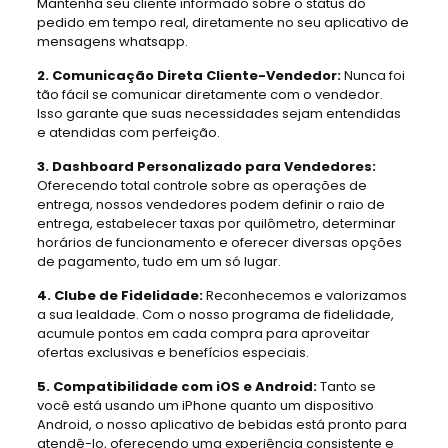
Mantenha seu cliente informado sobre o status do
pedido em tempo real, diretamente no seu aplicativo de
mensagens whatsapp.
2. Comunicação Direta Cliente-Vendedor:
Nunca foi
tão fácil se comunicar diretamente com o vendedor.
Isso garante que suas necessidades sejam entendidas
e atendidas com perfeição.
3. Dashboard Personalizado para Vendedores:
Oferecendo total controle sobre as operações de
entrega, nossos vendedores podem definir o raio de
entrega, estabelecer taxas por quilômetro, determinar
horários de funcionamento e oferecer diversas opções
de pagamento, tudo em um só lugar.
4. Clube de Fidelidade:
Reconhecemos e valorizamos
a sua lealdade. Com o nosso programa de fidelidade,
acumule pontos em cada compra para aproveitar
ofertas exclusivas e benefícios especiais.
5. Compatibilidade com iOS e Android:
Tanto se
você está usando um iPhone quanto um dispositivo
Android, o nosso aplicativo de bebidas está pronto para
atendê-lo, oferecendo uma experiência consistente e