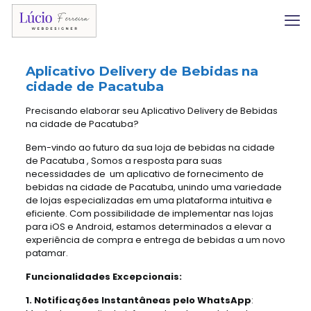
Aplicativo Delivery
de Bebidas na
cidade de Pacatuba
Precisando elaborar seu Aplicativo Delivery de Bebidas
na cidade de Pacatuba?
Bem-vindo ao futuro da sua loja de bebidas na cidade
de Pacatuba , Somos a resposta para suas
necessidades de um aplicativo de fornecimento de
bebidas na cidade de Pacatuba, unindo uma variedade
de lojas especializadas em uma plataforma intuitiva e
eficiente. Com possibilidade de implementar nas lojas
para iOS e Android, estamos determinados a elevar a
experiência de compra e entrega de bebidas a um novo
patamar.
Funcionalidades Excepcionais:
1. Notificações Instantâneas pelo WhatsApp
: