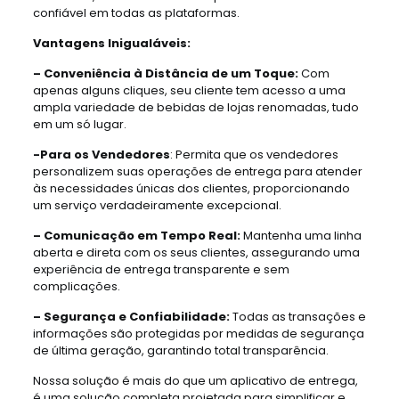
confiável em todas as plataformas.
Vantagens Inigualáveis:
– Conveniência à Distância de um Toque:
Com
apenas alguns cliques, seu cliente tem acesso a uma
ampla variedade de bebidas de lojas renomadas, tudo
em um só lugar.
-Para os Vendedores
: Permita que os vendedores
personalizem suas operações de entrega para atender
às necessidades únicas dos clientes, proporcionando
um serviço verdadeiramente excepcional.
– Comunicação em Tempo Real:
Mantenha uma linha
aberta e direta com os seus clientes, assegurando uma
experiência de entrega transparente e sem
complicações.
– Segurança e Confiabilidade:
Todas as transações e
informações são protegidas por medidas de segurança
de última geração, garantindo total transparência.
Nossa solução é mais do que um aplicativo de entrega,
é uma solução completa projetada para simplificar e