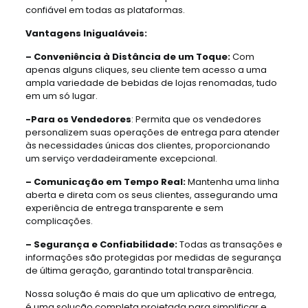
confiável em todas as plataformas.
Vantagens Inigualáveis:
– Conveniência à Distância de um Toque:
Com
apenas alguns cliques, seu cliente tem acesso a uma
ampla variedade de bebidas de lojas renomadas, tudo
em um só lugar.
-Para os Vendedores
: Permita que os vendedores
personalizem suas operações de entrega para atender
às necessidades únicas dos clientes, proporcionando
um serviço verdadeiramente excepcional.
– Comunicação em Tempo Real:
Mantenha uma linha
aberta e direta com os seus clientes, assegurando uma
experiência de entrega transparente e sem
complicações.
– Segurança e Confiabilidade:
Todas as transações e
informações são protegidas por medidas de segurança
de última geração, garantindo total transparência.
Nossa solução é mais do que um aplicativo de entrega,
é uma solução completa projetada para simplificar e