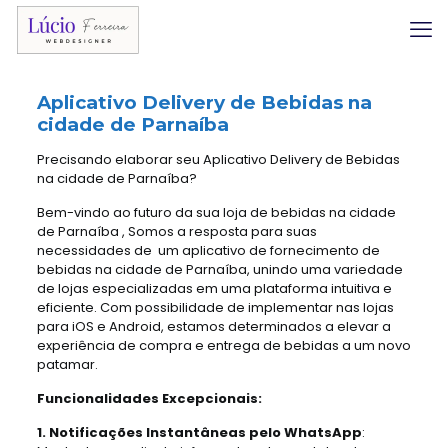
Aplicativo Delivery
de Bebidas na
cidade de Parnaíba
Precisando elaborar seu Aplicativo Delivery de Bebidas
na cidade de Parnaíba?
Bem-vindo ao futuro da sua loja de bebidas na cidade
de Parnaíba , Somos a resposta para suas
necessidades de um aplicativo de fornecimento de
bebidas na cidade de Parnaíba, unindo uma variedade
de lojas especializadas em uma plataforma intuitiva e
eficiente. Com possibilidade de implementar nas lojas
para iOS e Android, estamos determinados a elevar a
experiência de compra e entrega de bebidas a um novo
patamar.
Funcionalidades Excepcionais:
1. Notificações Instantâneas pelo WhatsApp
: