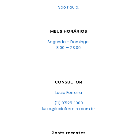
Sao Paulo.
MEUS HORÁRIOS
Segunda – Domingo:
8:00 — 23:00
CONSULTOR
Lucio Ferreira
(11) 97125-1000
lucio@lucioferreira.com.br
Posts recentes