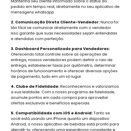
Mantenha seu cliente informado sobre o status do
pedido em tempo real, diretamente no seu aplicativo de
mensagens whatsapp.
2. Comunicação Direta Cliente-Vendedor:
Nunca foi
tão fácil se comunicar diretamente com o vendedor.
Isso garante que suas necessidades sejam entendidas
e atendidas com perfeição.
3. Dashboard Personalizado para Vendedores:
Oferecendo total controle sobre as operações de
entrega, nossos vendedores podem definir o raio de
entrega, estabelecer taxas por quilômetro, determinar
horários de funcionamento e oferecer diversas opções
de pagamento, tudo em um só lugar.
4. Clube de Fidelidade:
Reconhecemos e valorizamos
a sua lealdade. Com o nosso programa de fidelidade,
acumule pontos em cada compra para aproveitar
ofertas exclusivas e benefícios especiais.
5. Compatibilidade com iOS e Android:
Tanto se
você está usando um iPhone quanto um dispositivo
Android, o nosso aplicativo de bebidas está pronto para
atendê-lo, oferecendo uma experiência consistente e