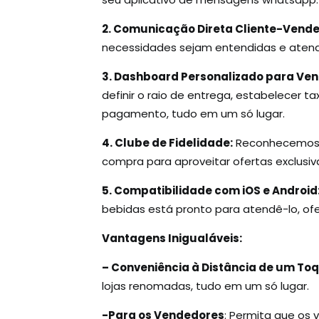
2. Comunicação Direta Cliente-Vende
necessidades sejam entendidas e atend
3. Dashboard Personalizado para Ve
definir o raio de entrega, estabelecer 
pagamento, tudo em um só lugar.
4. Clube de Fidelidade:
Reconhecemos e
compra para aproveitar ofertas exclusiva
5. Compatibilidade com iOS e Android
bebidas está pronto para atendê-lo, of
Vantagens Inigualáveis:
– Conveniência à Distância de um Toq
lojas renomadas, tudo em um só lugar.
-Para os Vendedores
: Permita que os