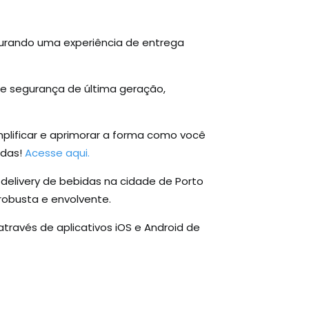
gurando uma experiência de entrega
e segurança de última geração,
plificar e aprimorar a forma como você
idas!
Acesse aqui.
delivery de bebidas na cidade de Porto
robusta e envolvente.
ravés de aplicativos iOS e Android de