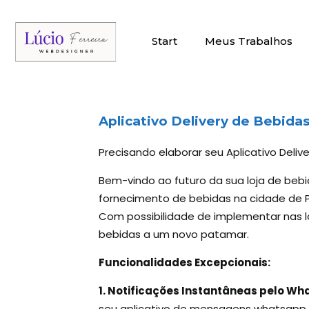
Start
Meus Trabalhos
Aplicativo Delivery
de Bebidas
Precisando elaborar seu Aplicativo Deli
Bem-vindo ao futuro da sua loja de beb
fornecimento de bebidas na cidade de Po
Com possibilidade de implementar nas l
bebidas a um novo patamar.
Funcionalidades Excepcionais:
1. Notificações Instantâneas pelo W
seu aplicativo de mensagens whatsapp.