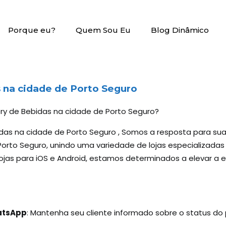
Porque eu?
Quem Sou Eu
Blog Dinâmico
 na cidade de Porto Seguro
very de Bebidas na cidade de Porto Seguro?
idas na cidade de Porto Seguro , Somos a resposta para su
rto Seguro, unindo uma variedade de lojas especializadas 
ojas para iOS e Android, estamos determinados a elevar a 
hatsApp
: Mantenha seu cliente informado sobre o status d