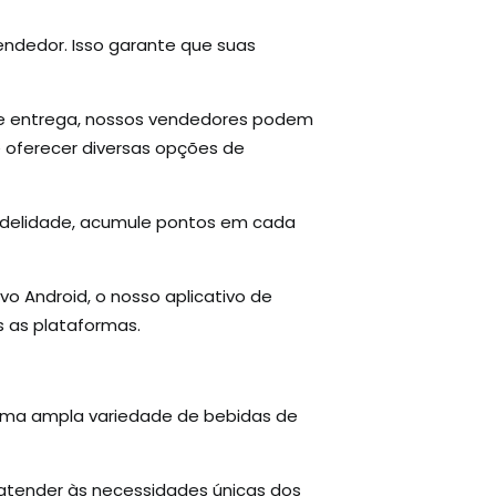
endedor. Isso garante que suas
de entrega, nossos vendedores podem
e oferecer diversas opções de
idelidade, acumule pontos em cada
o Android, o nosso aplicativo de
 as plataformas.
 uma ampla variedade de bebidas de
atender às necessidades únicas dos