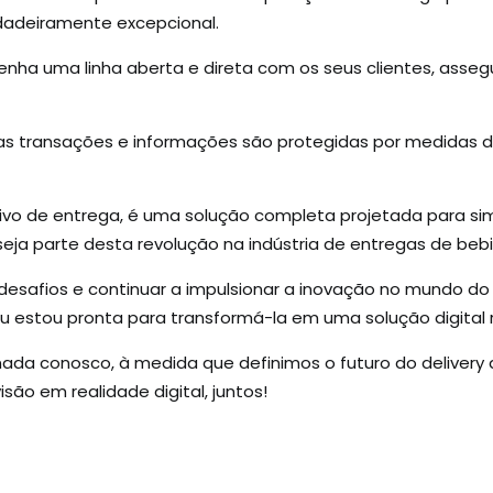
rdadeiramente excepcional.
nha uma linha aberta e direta com os seus clientes, asse
s transações e informações são protegidas por medidas d
ivo de entrega, é uma solução completa projetada para sim
eja parte desta revolução na indústria de entregas de beb
esafios e continuar a impulsionar a inovação no mundo do 
 eu estou pronta para transformá-la em uma solução digital 
da conosco, à medida que definimos o futuro do delivery at
são em realidade digital, juntos!