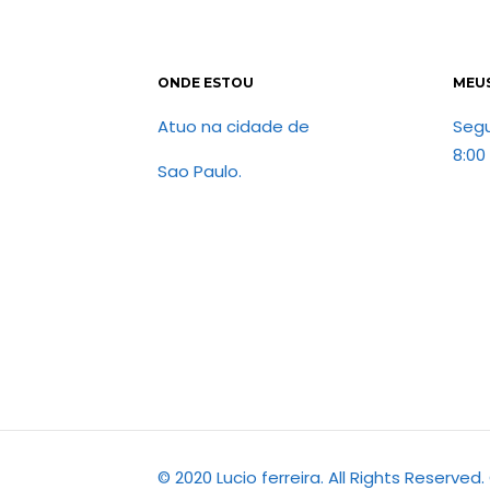
ONDE ESTOU
MEU
Atuo na cidade de
Seg
8:00
Sao Paulo.
© 2020 Lucio ferreira. All Rights Reserve