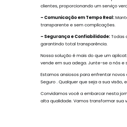
clientes, proporcionando um serviço ve
– Comunicação em Tempo Real:
Mante
transparente e sem complicações.
– Segurança e Confiabilidade:
Todas a
garantindo total transparência.
Nossa solução é mais do que um aplicat
vende em sua adega. Junte-se a nós e s
Estamos ansiosos para enfrentar novos d
Seguro . Qualquer que seja a sua visão,
Convidamos você a embarcar nesta jorna
alta qualidade. Vamos transformar sua vi