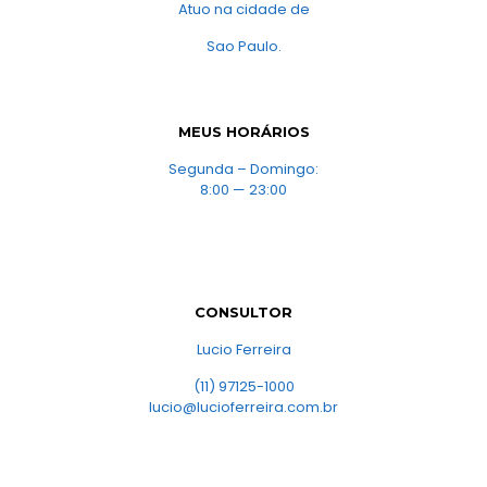
Atuo na cidade de
Sao Paulo.
MEUS HORÁRIOS
Segunda – Domingo:
8:00 — 23:00
CONSULTOR
Lucio Ferreira
(11) 97125-1000
lucio@lucioferreira.com.br