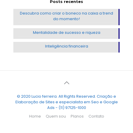
Posts recentes
Descubra como criar o boneco na caixa a trend
do momento!
Mentalidade de sucesso e riqueza
Inteligência financeira
© 2020 Lucio ferreira. All Rights Reserved. Criação e
Elaboração de Sites e especialista em Seo e Google
Ads - (11) 97125-1000
Home
Quem sou
Planos
Contato