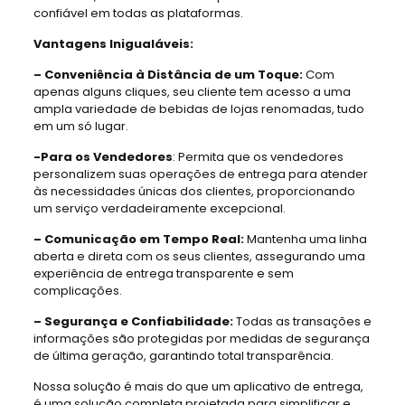
confiável em todas as plataformas.
Vantagens Inigualáveis:
– Conveniência à Distância de um Toque:
Com
apenas alguns cliques, seu cliente tem acesso a uma
ampla variedade de bebidas de lojas renomadas, tudo
em um só lugar.
-Para os Vendedores
: Permita que os vendedores
personalizem suas operações de entrega para atender
às necessidades únicas dos clientes, proporcionando
um serviço verdadeiramente excepcional.
– Comunicação em Tempo Real:
Mantenha uma linha
aberta e direta com os seus clientes, assegurando uma
experiência de entrega transparente e sem
complicações.
– Segurança e Confiabilidade:
Todas as transações e
informações são protegidas por medidas de segurança
de última geração, garantindo total transparência.
Nossa solução é mais do que um aplicativo de entrega,
é uma solução completa projetada para simplificar e