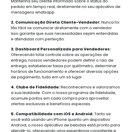
Mantenha seu cliente informado sobre o status do
pedido em tempo real, diretamente no seu aplicativo de
mensagens whatsapp.
2. Comunicação Direta Cliente-Vendedor:
Nunca foi
tão fácil se comunicar diretamente com o vendedor.
Isso garante que suas necessidades sejam entendidas
e atendidas com perfeição.
3. Dashboard Personalizado para Vendedores:
Oferecendo total controle sobre as operações de
entrega, nossos vendedores podem definir o raio de
entrega, estabelecer taxas por quilômetro, determinar
horários de funcionamento e oferecer diversas opções
de pagamento, tudo em um só lugar.
4. Clube de Fidelidade:
Reconhecemos e valorizamos
a sua lealdade. Com o nosso programa de fidelidade,
acumule pontos em cada compra para aproveitar
ofertas exclusivas e benefícios especiais.
5. Compatibilidade com iOS e Android:
Tanto se
você está usando um iPhone quanto um dispositivo
Android, o nosso aplicativo de bebidas está pronto para
atendê-lo, oferecendo uma experiência consistente e