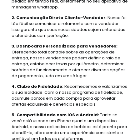
pedido em tempo real, diretamente no seu aplicativo de
mensagens whatsapp.
2. Comunicação Direta Cliente-Vendedor:
Nunca foi
tão fácil se comunicar diretamente com o vendedor.
Isso garante que suas necessidades sejam entendidas
e atendidas com perfeição.
3. Dashboard Personalizado para Vendedores:
Oferecendo total controle sobre as operações de
entrega, nossos vendedores podem definir o raio de
entrega, estabelecer taxas por quilômetro, determinar
horários de funcionamento e oferecer diversas opções
de pagamento, tudo em um só lugar.
4. Clube de Fidelidade:
Reconhecemos e valorizamos
a sua lealdade. Com o nosso programa de fidelidade,
acumule pontos em cada compra para aproveitar
ofertas exclusivas e benefícios especiais.
5. Compatibilidade com iOS e Android:
Tanto se
você está usando um iPhone quanto um dispositivo
Android, o nosso aplicativo de bebidas está pronto para
atendê-lo, oferecendo uma experiência consistente e
confiável em todas as plataformas.