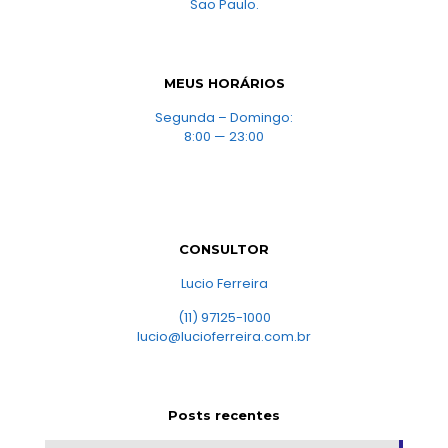
Sao Paulo.
MEUS HORÁRIOS
Segunda – Domingo:
8:00 — 23:00
CONSULTOR
Lucio Ferreira
(11) 97125-1000
lucio@lucioferreira.com.br
Posts recentes