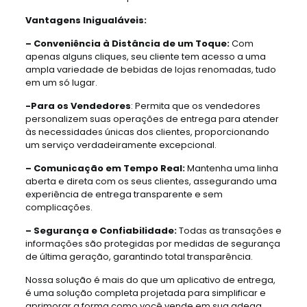
Vantagens Inigualáveis:
– Conveniência à Distância de um Toque:
Com
apenas alguns cliques, seu cliente tem acesso a uma
ampla variedade de bebidas de lojas renomadas, tudo
em um só lugar.
-Para os Vendedores
: Permita que os vendedores
personalizem suas operações de entrega para atender
às necessidades únicas dos clientes, proporcionando
um serviço verdadeiramente excepcional.
– Comunicação em Tempo Real:
Mantenha uma linha
aberta e direta com os seus clientes, assegurando uma
experiência de entrega transparente e sem
complicações.
– Segurança e Confiabilidade:
Todas as transações e
informações são protegidas por medidas de segurança
de última geração, garantindo total transparência.
Nossa solução é mais do que um aplicativo de entrega,
é uma solução completa projetada para simplificar e
aprimorar a forma como você vende em sua adega.