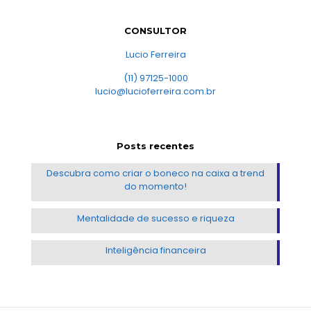
CONSULTOR
Lucio Ferreira
(11) 97125-1000
lucio@lucioferreira.com.br
Posts recentes
Descubra como criar o boneco na caixa a trend
do momento!
Mentalidade de sucesso e riqueza
Inteligência financeira