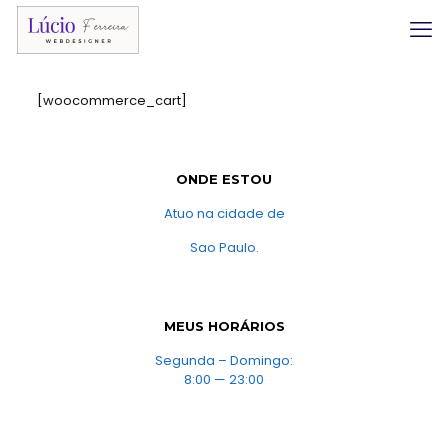
[woocommerce_cart]
ONDE ESTOU
Atuo na cidade de
Sao Paulo.
MEUS HORÁRIOS
Segunda – Domingo:
8:00 — 23:00