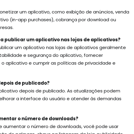
onetizar um aplicativo, como exibição de anúncios, venda
ativo (in-app purchases), cobrança por download ou
resas.
ra publicar um aplicativo nas lojas de aplicativos?
blicar um aplicativo nas lojas de aplicativos geralmente
stabilidade e segurança do aplicativo, fornecer
 aplicativo e cumprir as políticas de privacidade e
 depois de publicado?
aplicativo depois de publicado. As atualizações podem
 melhorar a interface do usuário e atender às demandas
umentar o número de downloads?
 e aumentar o número de downloads, você pode usar