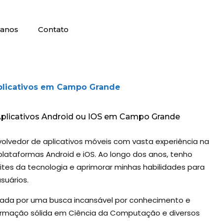
lanos
Contato
plicativos em Campo Grande
Aplicativos Android ou IOS em Campo Grande
olvedor de aplicativos móveis com vasta experiência na
plataformas Android e iOS. Ao longo dos anos, tenho
mites da tecnologia e aprimorar minhas habilidades para
suários.
rcada por uma busca incansável por conhecimento e
rmação sólida em Ciência da Computação e diversos