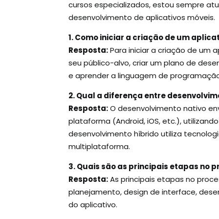
cursos especializados, estou sempre atu
desenvolvimento de aplicativos móveis.
1. Como iniciar a criação de um aplica
Resposta:
Para iniciar a criação de um ap
seu público-alvo, criar um plano de dese
e aprender a linguagem de programação
2. Qual a diferença entre desenvolvim
Resposta:
O desenvolvimento nativo envo
plataforma (Android, iOS, etc.), utiliza
desenvolvimento híbrido utiliza tecnolog
multiplataforma.
3. Quais são as principais etapas no 
Resposta:
As principais etapas no proce
planejamento, design de interface, des
do aplicativo.