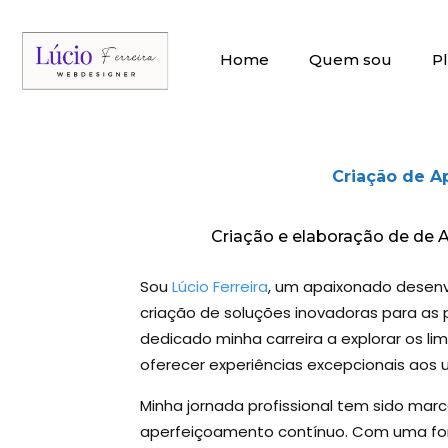
Home
Quem sou
P
Criação de A
Criação e elaboração de de 
Sou
Lúcio Ferreira
, um apaixonado desenv
criação de soluções inovadoras para as 
dedicado minha carreira a explorar os li
oferecer experiências excepcionais aos u
Minha jornada profissional tem sido ma
aperfeiçoamento contínuo. Com uma fo