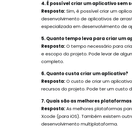
4. É possível criar um aplicativo sem
Resposta:
Sim, é possível criar um apl
desenvolvimento de aplicativos de arras
especializada em desenvolvimento de apl
5. Quanto tempo leva para criar um ap
Resposta:
O tempo necessário para cria
e escopo do projeto. Pode levar de algu
completo.
6. Quanto custa criar um aplicativo?
Resposta:
O custo de criar um aplicati
recursos do projeto. Pode ter um custo 
7. Quais são as melhores plataformas 
Resposta:
As melhores plataformas para 
Xcode (para iOS). Também existem outra
desenvolvimento multiplataforma.