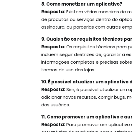
8. Como monetizar um aplicativo?
Resposta:
Existem várias maneiras de m
de produtos ou serviços dentro do aplic
assinatura, ou parcerias com outras emp
9. Quais são os requisitos técnicos pa
Resposta:
Os requisitos técnicos para pu
incluem seguir diretrizes de, garantir a e
informações completas e precisas sobre o
termos de uso das lojas.
10. É possível atualizar um aplicativo
Resposta:
Sim, é possível atualizar um 
adicionar novos recursos, corrigir bugs,
dos usuários.
11. Como promover um aplicativo e a
Resposta:
Para promover um aplicativo