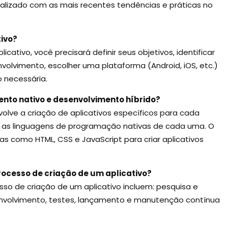
alizado com as mais recentes tendências e práticas no
tivo?
licativo, você precisará definir seus objetivos, identificar
nvolvimento, escolher uma plataforma (Android, iOS, etc.)
 necessária.
ento nativo e desenvolvimento híbrido?
lve a criação de aplicativos específicos para cada
ndo as linguagens de programação nativas de cada uma. O
ias como HTML, CSS e JavaScript para criar aplicativos
processo de criação de um aplicativo?
sso de criação de um aplicativo incluem: pesquisa e
envolvimento, testes, lançamento e manutenção contínua