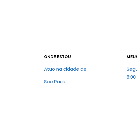
ONDE ESTOU
MEU
Atuo na cidade de
Seg
8:00
Sao Paulo.