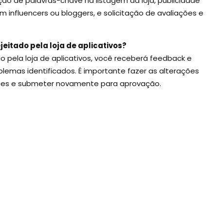
ão de palavras-chave na listagem da loja, publicidade
m influencers ou bloggers, e solicitação de avaliações e
ejeitado pela loja de aplicativos?
do pela loja de aplicativos, você receberá feedback e
roblemas identificados. É importante fazer as alterações
ões e submeter novamente para aprovação.