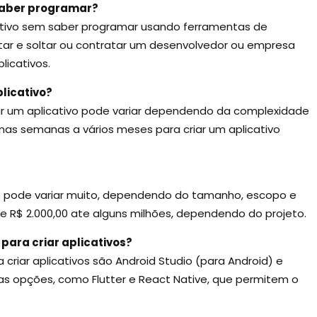
 saber programar?
icativo sem saber programar usando ferramentas de
tar e soltar ou contratar um desenvolvedor ou empresa
icativos.
licativo?
r um aplicativo pode variar dependendo da complexidade
mas semanas a vários meses para criar um aplicativo
vo pode variar muito, dependendo do tamanho, escopo e
de R$ 2.000,00 ate alguns milhões, dependendo do projeto.
para criar aplicativos?
criar aplicativos são Android Studio (para Android) e
s opções, como Flutter e React Native, que permitem o