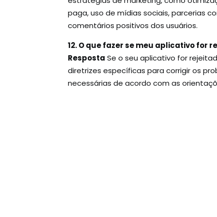
estratégias de marketing, como otimizaç
paga, uso de mídias sociais, parcerias co
comentários positivos dos usuários.
12. O que fazer se meu aplicativo for r
Resposta
Se o seu aplicativo for rejeita
diretrizes específicas para corrigir os p
necessárias de acordo com as orientaç