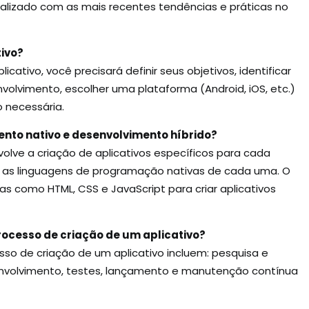
alizado com as mais recentes tendências e práticas no
tivo?
licativo, você precisará definir seus objetivos, identificar
nvolvimento, escolher uma plataforma (Android, iOS, etc.)
 necessária.
ento nativo e desenvolvimento híbrido?
lve a criação de aplicativos específicos para cada
ndo as linguagens de programação nativas de cada uma. O
ias como HTML, CSS e JavaScript para criar aplicativos
processo de criação de um aplicativo?
sso de criação de um aplicativo incluem: pesquisa e
envolvimento, testes, lançamento e manutenção contínua