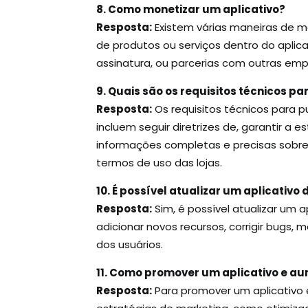
8. Como monetizar um aplicativo?
Resposta:
Existem várias maneiras de m
de produtos ou serviços dentro do aplic
assinatura, ou parcerias com outras emp
9. Quais são os requisitos técnicos pa
Resposta:
Os requisitos técnicos para pu
incluem seguir diretrizes de, garantir a e
informações completas e precisas sobre o
termos de uso das lojas.
10. É possível atualizar um aplicativo
Resposta:
Sim, é possível atualizar um 
adicionar novos recursos, corrigir bugs,
dos usuários.
11. Como promover um aplicativo e a
Resposta:
Para promover um aplicativo