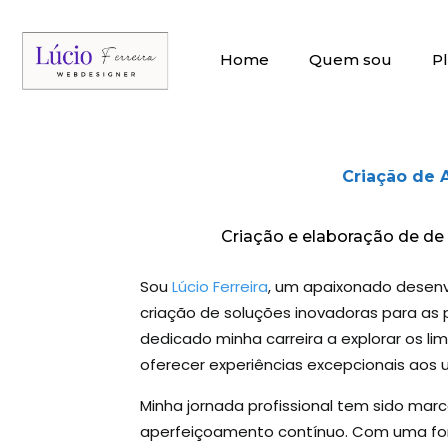
Home
Quem sou
P
Criação de 
Criação e elaboração de de
Sou
Lúcio Ferreira
, um apaixonado desenv
criação de soluções inovadoras para as 
dedicado minha carreira a explorar os li
oferecer experiências excepcionais aos u
Minha jornada profissional tem sido ma
aperfeiçoamento contínuo. Com uma fo