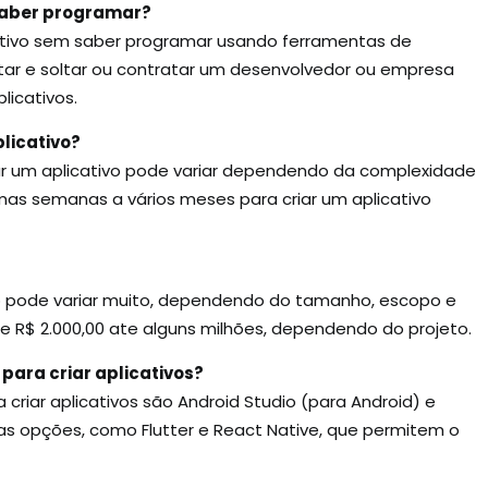
 saber programar?
icativo sem saber programar usando ferramentas de
tar e soltar ou contratar um desenvolvedor ou empresa
icativos.
licativo?
r um aplicativo pode variar dependendo da complexidade
mas semanas a vários meses para criar um aplicativo
vo pode variar muito, dependendo do tamanho, escopo e
de R$ 2.000,00 ate alguns milhões, dependendo do projeto.
para criar aplicativos?
criar aplicativos são Android Studio (para Android) e
s opções, como Flutter e React Native, que permitem o