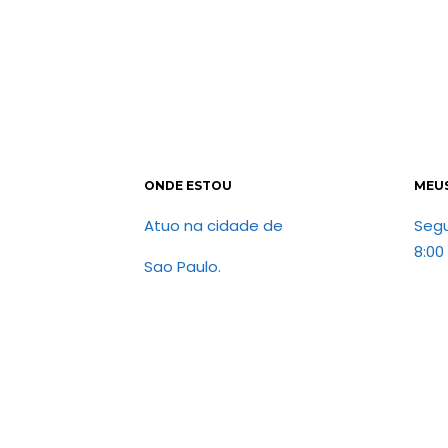
ONDE ESTOU
MEU
Atuo na cidade de
Seg
8:00
Sao Paulo.