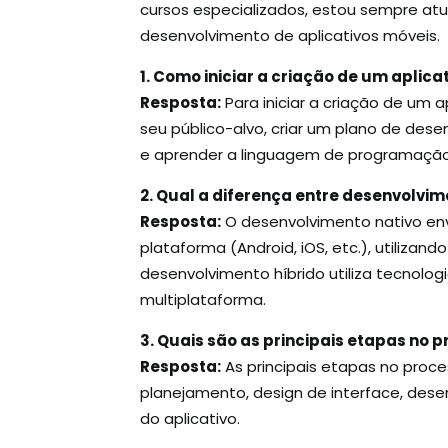
cursos especializados, estou sempre atu
desenvolvimento de aplicativos móveis.
1. Como iniciar a criação de um aplica
Resposta:
Para iniciar a criação de um ap
seu público-alvo, criar um plano de dese
e aprender a linguagem de programação
2. Qual a diferença entre desenvolvim
Resposta:
O desenvolvimento nativo envo
plataforma (Android, iOS, etc.), utiliza
desenvolvimento híbrido utiliza tecnolog
multiplataforma.
3. Quais são as principais etapas no 
Resposta:
As principais etapas no proce
planejamento, design de interface, des
do aplicativo.