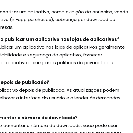
onetizar um aplicativo, como exibição de anúncios, venda
ativo (in-app purchases), cobrança por download ou
resas.
ra publicar um aplicativo nas lojas de aplicativos?
blicar um aplicativo nas lojas de aplicativos geralmente
stabilidade e segurança do aplicativo, fornecer
 aplicativo e cumprir as políticas de privacidade e
 depois de publicado?
aplicativo depois de publicado. As atualizações podem
 melhorar a interface do usuário e atender às demandas
umentar o número de downloads?
 e aumentar o número de downloads, você pode usar