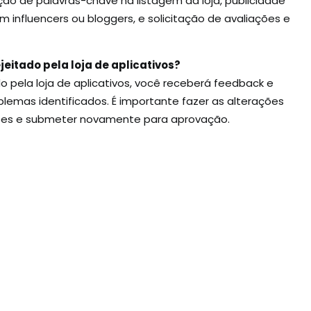
ão de palavras-chave na listagem da loja, publicidade
m influencers ou bloggers, e solicitação de avaliações e
ejeitado pela loja de aplicativos?
do pela loja de aplicativos, você receberá feedback e
roblemas identificados. É importante fazer as alterações
ões e submeter novamente para aprovação.