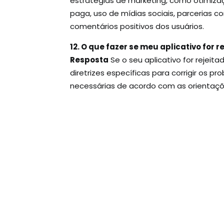
estratégias de marketing, como otimizaç
paga, uso de mídias sociais, parcerias co
comentários positivos dos usuários.
12. O que fazer se meu aplicativo for r
Resposta
Se o seu aplicativo for rejeita
diretrizes específicas para corrigir os p
necessárias de acordo com as orientaç