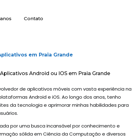
lanos
Contato
Aplicativos em Praia Grande
 Aplicativos Android ou IOS em Praia Grande
olvedor de aplicativos móveis com vasta experiência na
plataformas Android e iOS. Ao longo dos anos, tenho
mites da tecnologia e aprimorar minhas habilidades para
suários.
rcada por uma busca incansável por conhecimento e
rmação sólida em Ciência da Computação e diversos