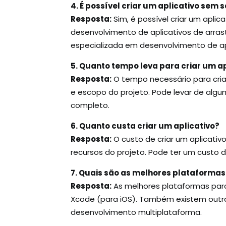
4. É possível criar um aplicativo sem
Resposta:
Sim, é possível criar um apl
desenvolvimento de aplicativos de arras
especializada em desenvolvimento de apl
5. Quanto tempo leva para criar um ap
Resposta:
O tempo necessário para cria
e escopo do projeto. Pode levar de algu
completo.
6. Quanto custa criar um aplicativo?
Resposta:
O custo de criar um aplicati
recursos do projeto. Pode ter um custo 
7. Quais são as melhores plataformas 
Resposta:
As melhores plataformas para 
Xcode (para iOS). Também existem outra
desenvolvimento multiplataforma.