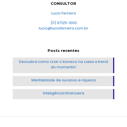
CONSULTOR
Lucio Ferreira
(11) 97125-1000
lucio@lucioferreira.com.br
Posts recentes
Descubra como criar o boneco na caixa a trend
do momento!
Mentalidade de sucesso e riqueza
Inteligência financeira