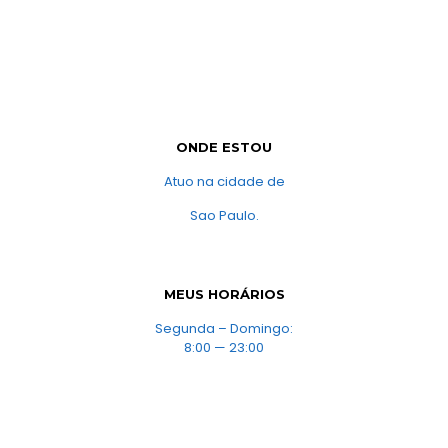
ONDE ESTOU
Atuo na cidade de
Sao Paulo.
MEUS HORÁRIOS
Segunda – Domingo:
8:00 — 23:00