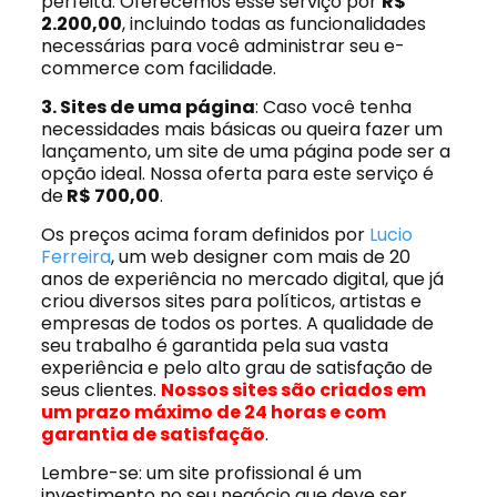
perfeita. Oferecemos esse serviço por
R$
2.200,00
, incluindo todas as funcionalidades
necessárias para você administrar seu e-
commerce com facilidade.
3. Sites de uma página
: Caso você tenha
necessidades mais básicas ou queira fazer um
lançamento, um site de uma página pode ser a
opção ideal. Nossa oferta para este serviço é
de
R$ 700,00
.
Os preços acima foram definidos por
Lucio
Ferreira
, um web designer com mais de 20
anos de experiência no mercado digital, que já
criou diversos sites para políticos, artistas e
empresas de todos os portes. A qualidade de
seu trabalho é garantida pela sua vasta
experiência e pelo alto grau de satisfação de
seus clientes.
Nossos sites são criados em
um prazo máximo de 24 horas e com
garantia de satisfação
.
Lembre-se: um site profissional é um
investimento no seu negócio que deve ser