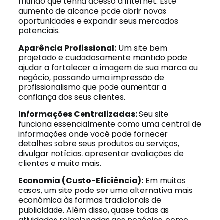
mundo que tenha acesso à internet. Este
aumento de alcance pode abrir novas
oportunidades e expandir seus mercados
potenciais.
Aparência Profissional:
Um site bem
projetado e cuidadosamente mantido pode
ajudar a fortalecer a imagem de sua marca ou
negócio, passando uma impressão de
profissionalismo que pode aumentar a
confiança dos seus clientes.
Informações Centralizadas:
Seu site
funciona essencialmente como uma central de
informações onde você pode fornecer
detalhes sobre seus produtos ou serviços,
divulgar notícias, apresentar avaliações de
clientes e muito mais.
Economia (Custo-Eficiência):
Em muitos
casos, um site pode ser uma alternativa mais
econômica às formas tradicionais de
publicidade. Além disso, quase todas as
atividades relacionadas aos negócios, como