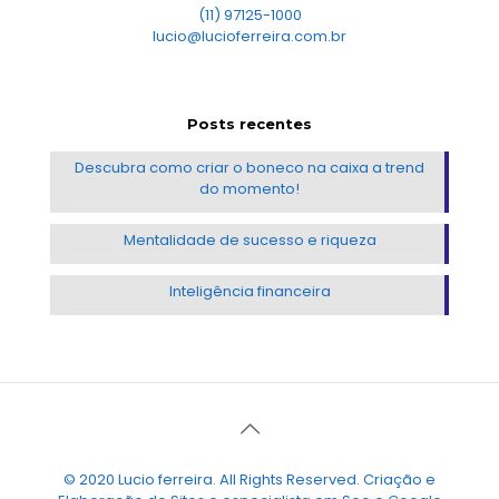
(11) 97125-1000
lucio@lucioferreira.com.br
Posts recentes
Descubra como criar o boneco na caixa a trend
do momento!
Mentalidade de sucesso e riqueza
Inteligência financeira
© 2020 Lucio ferreira. All Rights Reserved. Criação e