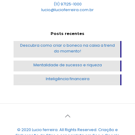
(11) 97125-1000
lucio@lucioferreira.com.br
Posts recentes
Descubra como criar o boneco na caixa a trend
do momento!
Mentalidade de sucesso e riqueza
Inteligência financeira
© 2020 Lucio ferreira. All Rights Reserved. Criação e