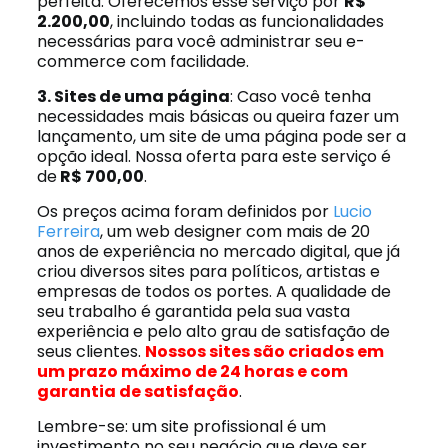
perfeita. Oferecemos esse serviço por
R$
2.200,00
, incluindo todas as funcionalidades
necessárias para você administrar seu e-
commerce com facilidade.
3. Sites de uma página
: Caso você tenha
necessidades mais básicas ou queira fazer um
lançamento, um site de uma página pode ser a
opção ideal. Nossa oferta para este serviço é
de
R$ 700,00
.
Os preços acima foram definidos por
Lucio
Ferreira
, um web designer com mais de 20
anos de experiência no mercado digital, que já
criou diversos sites para políticos, artistas e
empresas de todos os portes. A qualidade de
seu trabalho é garantida pela sua vasta
experiência e pelo alto grau de satisfação de
seus clientes.
Nossos sites são criados em
um prazo máximo de 24 horas e com
garantia de satisfação
.
Lembre-se: um site profissional é um
investimento no seu negócio que deve ser