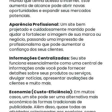
mundo que tenha acesso à internet. Este
aumento de alcance pode abrir novas
oportunidades e expandir seus mercados
potenciais.
Aparência Profissional:
Um site bem
projetado e cuidadosamente mantido pode
ajudar a fortalecer a imagem de sua marca ou
negócio, passando uma impressão de
profissionalismo que pode aumentar a
confiança dos seus clientes.
Informações Centralizadas:
Seu site
funciona essencialmente como uma central de
informações onde você pode fornecer
detalhes sobre seus produtos ou serviços,
divulgar notícias, apresentar avaliações de
clientes e muito mais.
Economia (Custo-Eficiência):
Em muitos
casos, um site pode ser uma alternativa mais
econômica às formas tradicionais de
publicidade. Além disso, quase todas as
atividades relacionadas aos negócios, como