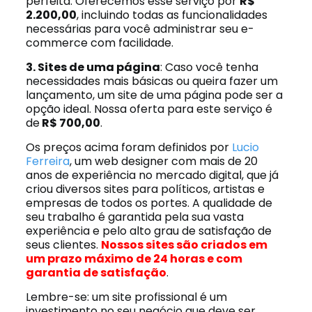
perfeita. Oferecemos esse serviço por
R$
2.200,00
, incluindo todas as funcionalidades
necessárias para você administrar seu e-
commerce com facilidade.
3. Sites de uma página
: Caso você tenha
necessidades mais básicas ou queira fazer um
lançamento, um site de uma página pode ser a
opção ideal. Nossa oferta para este serviço é
de
R$ 700,00
.
Os preços acima foram definidos por
Lucio
Ferreira
, um web designer com mais de 20
anos de experiência no mercado digital, que já
criou diversos sites para políticos, artistas e
empresas de todos os portes. A qualidade de
seu trabalho é garantida pela sua vasta
experiência e pelo alto grau de satisfação de
seus clientes.
Nossos sites são criados em
um prazo máximo de 24 horas e com
garantia de satisfação
.
Lembre-se: um site profissional é um
investimento no seu negócio que deve ser