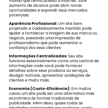
mundo que tenha acesso à internet. Este
aumento de alcance pode abrir novas
oportunidades e expandir seus mercados
potenciais.
Aparência Profissional:
Um site bem
projetado e cuidadosamente mantido pode
ajudar a fortalecer a imagem de sua marca ou
negócio, passando uma impressão de
profissionalismo que pode aumentar a
confiança dos seus clientes.
Informações Centralizadas:
Seu site
funciona essencialmente como uma central de
informações onde você pode fornecer
detalhes sobre seus produtos ou serviços,
divulgar notícias, apresentar avaliações de
clientes e muito mais.
Economia (Custo-Eficiência):
Em muitos
casos, um site pode ser uma alternativa mais
econômica às formas tradicionais de
publicidade. Além disso, quase todas as
atividades relacionadas aos negócios, como