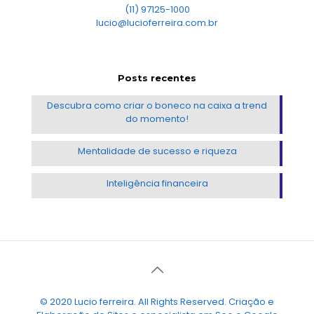
(11) 97125-1000
lucio@lucioferreira.com.br
Posts recentes
Descubra como criar o boneco na caixa a trend
do momento!
Mentalidade de sucesso e riqueza
Inteligência financeira
© 2020 Lucio ferreira. All Rights Reserved. Criação e