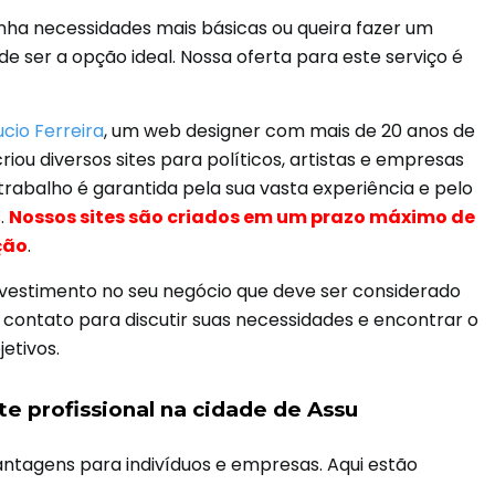
nha necessidades mais básicas ou queira fazer um
 ser a opção ideal. Nossa oferta para este serviço é
ucio Ferreira
, um web designer com mais de 20 anos de
riou diversos sites para políticos, artistas e empresas
 trabalho é garantida pela sua vasta experiência e pelo
.
Nossos sites são criados em um prazo máximo de
ção
.
investimento no seu negócio que deve ser considerado
contato para discutir suas necessidades e encontrar o
etivos.
e profissional na cidade de Assu
antagens para indivíduos e empresas. Aqui estão