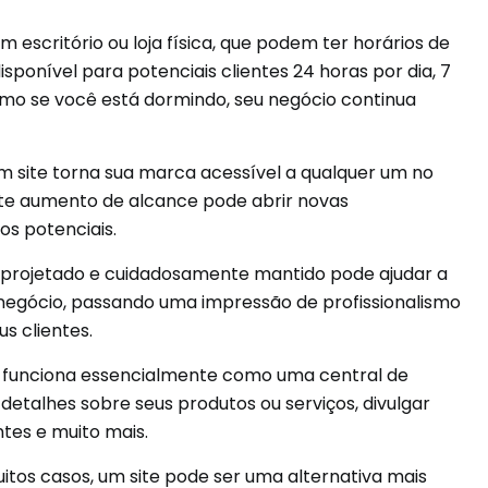
m escritório ou loja física, que podem ter horários de
isponível para potenciais clientes 24 horas por dia, 7
esmo se você está dormindo, seu negócio continua
 site torna sua marca acessível a qualquer um no
ste aumento de alcance pode abrir novas
s potenciais.
projetado e cuidadosamente mantido pode ajudar a
negócio, passando uma impressão de profissionalismo
s clientes.
e funciona essencialmente como uma central de
etalhes sobre seus produtos ou serviços, divulgar
ntes e muito mais.
tos casos, um site pode ser uma alternativa mais