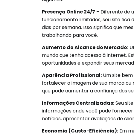
Presença Online 24/7
– Diferente de u
funcionamento limitados, seu site fica d
dias por semana. Isso significa que m
trabalhando para você.
Aumento do Alcance do Mercado:
Um
mundo que tenha acesso à internet. E
oportunidades e expandir seus mercado
Aparência Profissional:
Um site bem 
fortalecer a imagem de sua marca ou 
que pode aumentar a confiança dos seu
Informações Centralizadas:
Seu sit
informações onde você pode fornecer d
notícias, apresentar avaliações de clie
Economia (Custo-Eficiência):
Em mui