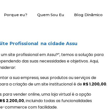
Porque eu?
Quem Sou Eu
Blog Dinâmico
ite Profissional na cidade Assu
 um site profissional em Assu?”, temos a solução para
ependendo das suas necessidades e objetivos. Aqui,
siderar:
ntar a sua empresa, seus produtos ou serviços de
para a criação de um site institucional é de
R$ 1.200,00
.
para vender online, uma loja virtual é a opção
R$ 2.200,00
, incluindo todas as funcionalidades
u e-commerce com facilidade.