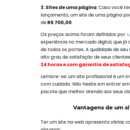
3. Sites de uma página
: Caso você te
lançamento, um site de uma página pode
de
R$ 700,00
.
Os preços acima foram definidos por
L
experiência no mercado digital, que já c
de todos os portes. A qualidade de seu
alto grau de satisfação de seus clientes
24 horas e com garantia de satisfa
Lembre-se: um site profissional é um 
com cuidado. Não hesite em entrar em 
pacote que melhor atenda aos seus obj
Vantagens de um sit
Ter um site na web apresenta várias v
algumas: