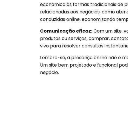
econômica às formas tradicionais de pu
relacionadas aos negócios, como atend
conduzidas online, economizando tempo
Comunicação eficaz:
Com um site, v
produtos ou serviços, comprar, contat
vivo para resolver consultas instanta
Lembre-se, a presença online não é mai
Um site bem projetado e funcional pod
negócio.