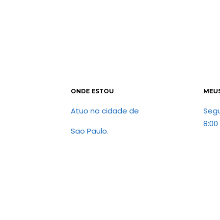
ONDE ESTOU
MEU
Atuo na cidade de
Seg
8:00
Sao Paulo.