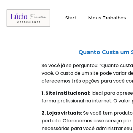
Start
Meus Trabalhos
Quanto Custa um S
Se você já se perguntou: “Quanto custa
você. O custo de um site pode variar d
oferecemos três opções para você con
1. Site Institucional:
Ideal para aprese
forma profissional na internet. O valor 
2. Lojas virtuais:
Se você tem produtos 
perfeita. Oferecemos esse serviço por
necessárias para você administrar se