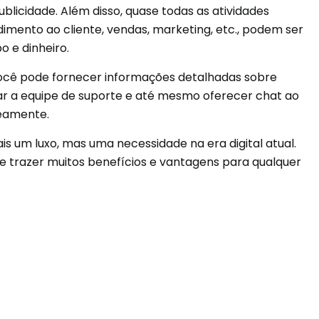
blicidade. Além disso, quase todas as atividades
imento ao cliente, vendas, marketing, etc., podem ser
 e dinheiro.
ocê pode fornecer informações detalhadas sobre
ar a equipe de suporte e até mesmo oferecer chat ao
neamente.
s um luxo, mas uma necessidade na era digital atual.
e trazer muitos benefícios e vantagens para qualquer