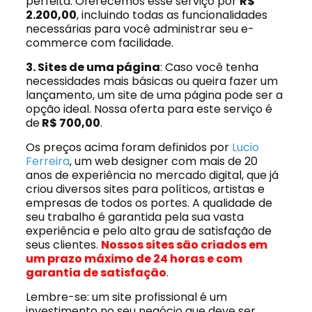
perfeita. Oferecemos esse serviço por
R$
2.200,00
, incluindo todas as funcionalidades
necessárias para você administrar seu e-
commerce com facilidade.
3. Sites de uma página
: Caso você tenha
necessidades mais básicas ou queira fazer um
lançamento, um site de uma página pode ser a
opção ideal. Nossa oferta para este serviço é
de
R$ 700,00
.
Os preços acima foram definidos por
Lucio
Ferreira
, um web designer com mais de 20
anos de experiência no mercado digital, que já
criou diversos sites para políticos, artistas e
empresas de todos os portes. A qualidade de
seu trabalho é garantida pela sua vasta
experiência e pelo alto grau de satisfação de
seus clientes.
Nossos sites são criados em
um prazo máximo de 24 horas e com
garantia de satisfação
.
Lembre-se: um site profissional é um
investimento no seu negócio que deve ser