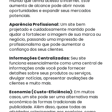
mundo que tenha acesso à internet. Este
aumento de alcance pode abrir novas
oportunidades e expandir seus mercados
potenciais.
Aparência Profissional:
Um site bem
projetado e cuidadosamente mantido pode
ajudar a fortalecer a imagem de sua marca ou
negócio, passando uma impressão de
profissionalismo que pode aumentar a
confiança dos seus clientes.
Informações Centralizadas:
Seu site
funciona essencialmente como uma central de
informações onde você pode fornecer
detalhes sobre seus produtos ou serviços,
divulgar notícias, apresentar avaliações de
clientes e muito mais.
Economia (Custo-Eficiência):
Em muitos
casos, um site pode ser uma alternativa mais
econômica às formas tradicionais de
publicidade. Além disso, quase todas as
atividades relacionadas aos negócios, como