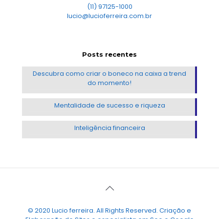
(11) 97125-1000
lucio@lucioferreira.com.br
Posts recentes
Descubra como criar o boneco na caixa a trend
do momento!
Mentalidade de sucesso e riqueza
Inteligência financeira
© 2020 Lucio ferreira. All Rights Reserved. Criação e