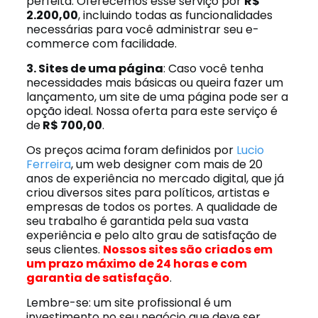
perfeita. Oferecemos esse serviço por
R$
2.200,00
, incluindo todas as funcionalidades
necessárias para você administrar seu e-
commerce com facilidade.
3. Sites de uma página
: Caso você tenha
necessidades mais básicas ou queira fazer um
lançamento, um site de uma página pode ser a
opção ideal. Nossa oferta para este serviço é
de
R$ 700,00
.
Os preços acima foram definidos por
Lucio
Ferreira
, um web designer com mais de 20
anos de experiência no mercado digital, que já
criou diversos sites para políticos, artistas e
empresas de todos os portes. A qualidade de
seu trabalho é garantida pela sua vasta
experiência e pelo alto grau de satisfação de
seus clientes.
Nossos sites são criados em
um prazo máximo de 24 horas e com
garantia de satisfação
.
Lembre-se: um site profissional é um
investimento no seu negócio que deve ser