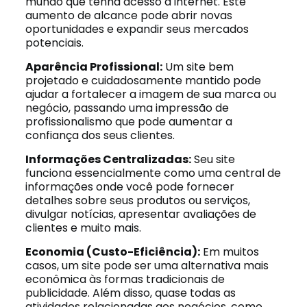
mundo que tenha acesso à internet. Este
aumento de alcance pode abrir novas
oportunidades e expandir seus mercados
potenciais.
Aparência Profissional:
Um site bem
projetado e cuidadosamente mantido pode
ajudar a fortalecer a imagem de sua marca ou
negócio, passando uma impressão de
profissionalismo que pode aumentar a
confiança dos seus clientes.
Informações Centralizadas:
Seu site
funciona essencialmente como uma central de
informações onde você pode fornecer
detalhes sobre seus produtos ou serviços,
divulgar notícias, apresentar avaliações de
clientes e muito mais.
Economia (Custo-Eficiência):
Em muitos
casos, um site pode ser uma alternativa mais
econômica às formas tradicionais de
publicidade. Além disso, quase todas as
atividades relacionadas aos negócios, como