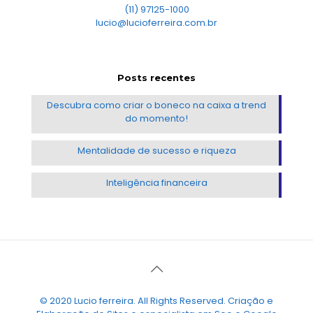
(11) 97125-1000
lucio@lucioferreira.com.br
Posts recentes
Descubra como criar o boneco na caixa a trend
do momento!
Mentalidade de sucesso e riqueza
Inteligência financeira
© 2020 Lucio ferreira. All Rights Reserved. Criação e