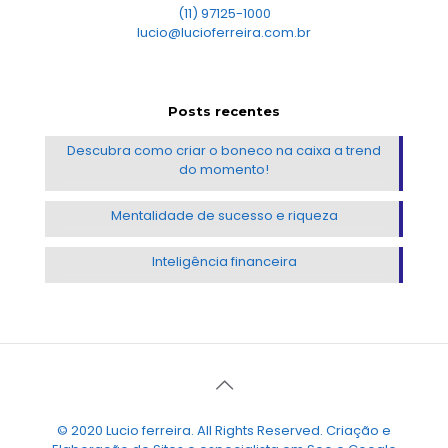
(11) 97125-1000
lucio@lucioferreira.com.br
Posts recentes
Descubra como criar o boneco na caixa a trend
do momento!
Mentalidade de sucesso e riqueza
Inteligência financeira
© 2020 Lucio ferreira. All Rights Reserved. Criação e