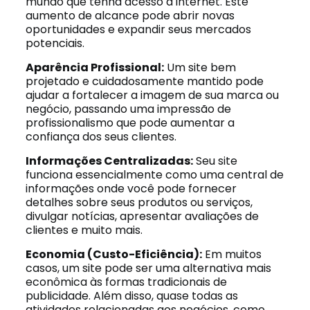
mundo que tenha acesso à internet. Este
aumento de alcance pode abrir novas
oportunidades e expandir seus mercados
potenciais.
Aparência Profissional:
Um site bem
projetado e cuidadosamente mantido pode
ajudar a fortalecer a imagem de sua marca ou
negócio, passando uma impressão de
profissionalismo que pode aumentar a
confiança dos seus clientes.
Informações Centralizadas:
Seu site
funciona essencialmente como uma central de
informações onde você pode fornecer
detalhes sobre seus produtos ou serviços,
divulgar notícias, apresentar avaliações de
clientes e muito mais.
Economia (Custo-Eficiência):
Em muitos
casos, um site pode ser uma alternativa mais
econômica às formas tradicionais de
publicidade. Além disso, quase todas as
atividades relacionadas aos negócios, como