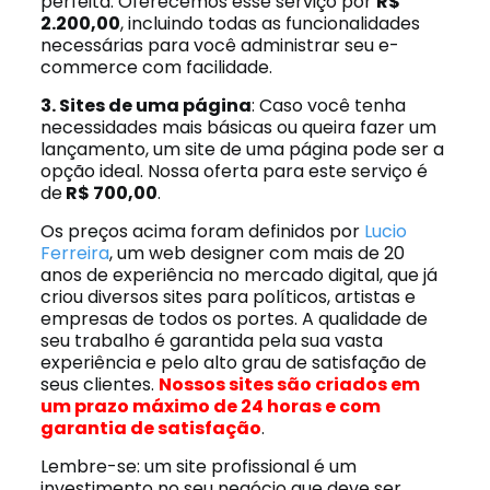
perfeita. Oferecemos esse serviço por
R$
2.200,00
, incluindo todas as funcionalidades
necessárias para você administrar seu e-
commerce com facilidade.
3. Sites de uma página
: Caso você tenha
necessidades mais básicas ou queira fazer um
lançamento, um site de uma página pode ser a
opção ideal. Nossa oferta para este serviço é
de
R$ 700,00
.
Os preços acima foram definidos por
Lucio
Ferreira
, um web designer com mais de 20
anos de experiência no mercado digital, que já
criou diversos sites para políticos, artistas e
empresas de todos os portes. A qualidade de
seu trabalho é garantida pela sua vasta
experiência e pelo alto grau de satisfação de
seus clientes.
Nossos sites são criados em
um prazo máximo de 24 horas e com
garantia de satisfação
.
Lembre-se: um site profissional é um
investimento no seu negócio que deve ser