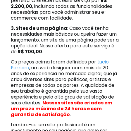
perfeita. Oferecemos esse serviço por
R$
2.200,00
, incluindo todas as funcionalidades
necessárias para você administrar seu e-
commerce com facilidade.
3. Sites de uma página
: Caso você tenha
necessidades mais básicas ou queira fazer um
lançamento, um site de uma página pode ser a
opção ideal. Nossa oferta para este serviço é
de
R$ 700,00
.
Os preços acima foram definidos por
Lucio
Ferreira
, um web designer com mais de 20
anos de experiência no mercado digital, que já
criou diversos sites para políticos, artistas e
empresas de todos os portes. A qualidade de
seu trabalho é garantida pela sua vasta
experiência e pelo alto grau de satisfação de
seus clientes.
Nossos sites são criados em
um prazo máximo de 24 horas e com
garantia de satisfação
.
Lembre-se: um site profissional é um
investimento no seu negócio que deve ser