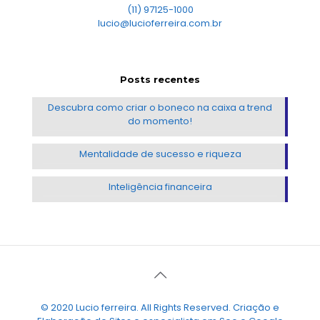
(11) 97125-1000
lucio@lucioferreira.com.br
Posts recentes
Descubra como criar o boneco na caixa a trend
do momento!
Mentalidade de sucesso e riqueza
Inteligência financeira
© 2020 Lucio ferreira. All Rights Reserved. Criação e