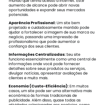
mundo que tenha acesso à internet. Este
aumento de alcance pode abrir novas
oportunidades e expandir seus mercados
potenciais.
Aparência Profissional:
Um site bem
projetado e cuidadosamente mantido pode
ajudar a fortalecer a imagem de sua marca ou
negócio, passando uma impressão de
profissionalismo que pode aumentar a
confiança dos seus clientes.
Informações Centralizadas:
Seu site
funciona essencialmente como uma central de
informações onde você pode fornecer
detalhes sobre seus produtos ou serviços,
divulgar notícias, apresentar avaliações de
clientes e muito mais.
Economia (Custo-Eficiência):
Em muitos
casos, um site pode ser uma alternativa mais
econômica às formas tradicionais de
publicidade. Além disso, quase todas as
atividades relacionadas aos negócios, como