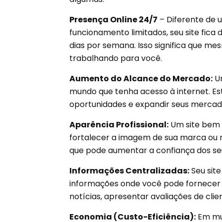
Presença Online 24/7
– Diferente de u
funcionamento limitados, seu site fica d
dias por semana. Isso significa que m
trabalhando para você.
Aumento do Alcance do Mercado:
Um
mundo que tenha acesso à internet. E
oportunidades e expandir seus mercado
Aparência Profissional:
Um site bem 
fortalecer a imagem de sua marca ou 
que pode aumentar a confiança dos seu
Informações Centralizadas:
Seu sit
informações onde você pode fornecer d
notícias, apresentar avaliações de clie
Economia (Custo-Eficiência):
Em mui