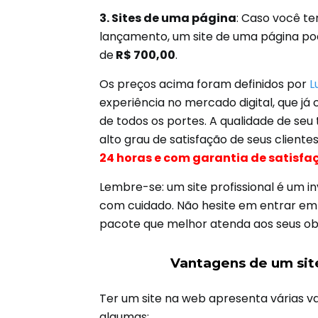
3. Sites de uma página
: Caso você te
lançamento, um site de uma página pode
de
R$ 700,00
.
Os preços acima foram definidos por
L
experiência no mercado digital, que já c
de todos os portes. A qualidade de seu
alto grau de satisfação de seus clientes
24 horas e com garantia de satisfa
Lembre-se: um site profissional é um 
com cuidado. Não hesite em entrar em 
pacote que melhor atenda aos seus obj
Vantagens de um site
Ter um site na web apresenta várias v
algumas: