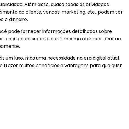
blicidade. Além disso, quase todas as atividades
imento ao cliente, vendas, marketing, etc., podem ser
 e dinheiro.
ocê pode fornecer informações detalhadas sobre
ar a equipe de suporte e até mesmo oferecer chat ao
neamente.
s um luxo, mas uma necessidade na era digital atual.
e trazer muitos benefícios e vantagens para qualquer