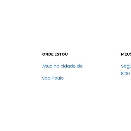
ONDE ESTOU
MEU
Atuo na cidade de
Seg
8:00
Sao Paulo.