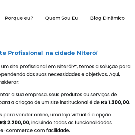
Porque eu?
Quem Sou Eu
Blog Dinâmico
e Profissional na cidade Niterói
um site profissional em Niterói?”, temos a solução para
ependendo das suas necessidades e objetivos. Aqui,
siderar:
ntar a sua empresa, seus produtos ou serviços de
para a criação de um site institucional é de
R$ 1.200,00
.
para vender online, uma loja virtual é a opção
R$ 2.200,00
, incluindo todas as funcionalidades
u e-commerce com facilidade.