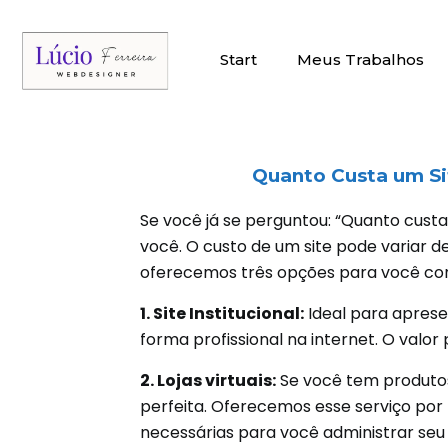
Start
Meus Trabalhos
Quanto Custa um Sit
Se você já se perguntou: “Quanto custa 
você. O custo de um site pode variar d
oferecemos três opções para você con
1. Site Institucional:
Ideal para aprese
forma profissional na internet. O valor 
2. Lojas virtuais:
Se você tem produtos 
perfeita. Oferecemos esse serviço por
necessárias para você administrar se