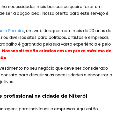
nha necessidades mais básicas ou queira fazer um
 ser a opção ideal. Nossa oferta para este serviço é
ucio Ferreira
, um web designer com mais de 20 anos de
riou diversos sites para políticos, artistas e empresas
 trabalho é garantida pela sua vasta experiência e pelo
.
Nossos sites são criados em um prazo máximo de
ção
.
investimento no seu negócio que deve ser considerado
contato para discutir suas necessidades e encontrar o
etivos.
 profissional na cidade de Niterói
antagens para indivíduos e empresas. Aqui estão