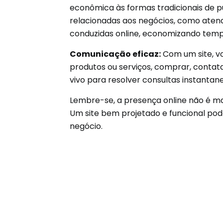
econômica às formas tradicionais de pu
relacionadas aos negócios, como atend
conduzidas online, economizando tempo
Comunicação eficaz:
Com um site, v
produtos ou serviços, comprar, contat
vivo para resolver consultas instanta
Lembre-se, a presença online não é mai
Um site bem projetado e funcional pod
negócio.