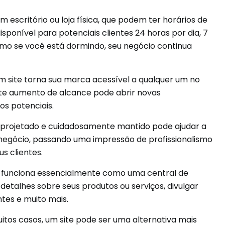
m escritório ou loja física, que podem ter horários de
isponível para potenciais clientes 24 horas por dia, 7
esmo se você está dormindo, seu negócio continua
 site torna sua marca acessível a qualquer um no
ste aumento de alcance pode abrir novas
s potenciais.
projetado e cuidadosamente mantido pode ajudar a
negócio, passando uma impressão de profissionalismo
s clientes.
e funciona essencialmente como uma central de
etalhes sobre seus produtos ou serviços, divulgar
ntes e muito mais.
tos casos, um site pode ser uma alternativa mais