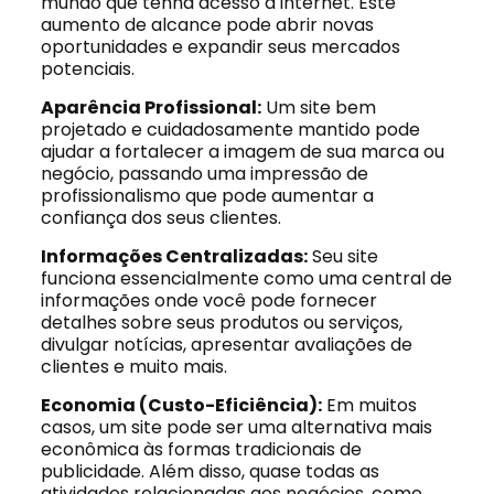
mundo que tenha acesso à internet. Este
aumento de alcance pode abrir novas
oportunidades e expandir seus mercados
potenciais.
Aparência Profissional:
Um site bem
projetado e cuidadosamente mantido pode
ajudar a fortalecer a imagem de sua marca ou
negócio, passando uma impressão de
profissionalismo que pode aumentar a
confiança dos seus clientes.
Informações Centralizadas:
Seu site
funciona essencialmente como uma central de
informações onde você pode fornecer
detalhes sobre seus produtos ou serviços,
divulgar notícias, apresentar avaliações de
clientes e muito mais.
Economia (Custo-Eficiência):
Em muitos
casos, um site pode ser uma alternativa mais
econômica às formas tradicionais de
publicidade. Além disso, quase todas as
atividades relacionadas aos negócios, como