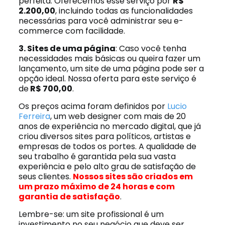
perfeita. Oferecemos esse serviço por
R$
2.200,00
, incluindo todas as funcionalidades
necessárias para você administrar seu e-
commerce com facilidade.
3. Sites de uma página
: Caso você tenha
necessidades mais básicas ou queira fazer um
lançamento, um site de uma página pode ser a
opção ideal. Nossa oferta para este serviço é
de
R$ 700,00
.
Os preços acima foram definidos por
Lucio
Ferreira
, um web designer com mais de 20
anos de experiência no mercado digital, que já
criou diversos sites para políticos, artistas e
empresas de todos os portes. A qualidade de
seu trabalho é garantida pela sua vasta
experiência e pelo alto grau de satisfação de
seus clientes.
Nossos sites são criados em
um prazo máximo de 24 horas e com
garantia de satisfação
.
Lembre-se: um site profissional é um
investimento no seu negócio que deve ser