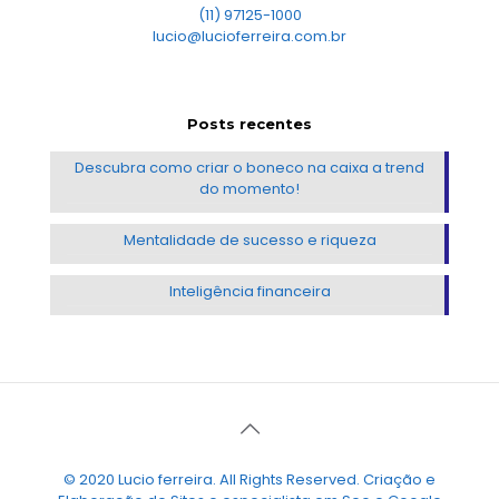
(11) 97125-1000
lucio@lucioferreira.com.br
Posts recentes
Descubra como criar o boneco na caixa a trend
do momento!
Mentalidade de sucesso e riqueza
Inteligência financeira
© 2020 Lucio ferreira. All Rights Reserved. Criação e