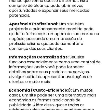
mundo que tenha acesso à internet. Este
aumento de alcance pode abrir novas
oportunidades e expandir seus mercados
potenciais.
Aparência Profissional:
Um site bem
projetado e cuidadosamente mantido pode
ajudar a fortalecer a imagem de sua marca ou
negócio, passando uma impressão de
profissionalismo que pode aumentar a
confiança dos seus clientes.
Informações Centralizadas:
Seu site
funciona essencialmente como uma central de
informações onde você pode fornecer
detalhes sobre seus produtos ou serviços,
divulgar notícias, apresentar avaliações de
clientes e muito mais.
Economia (Custo-Eficiência):
Em muitos
casos, um site pode ser uma alternativa mais
econômica às formas tradicionais de
publicidade. Além disso, quase todas as
atividades relacionadas aos negócios, como