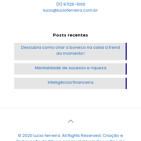
(11) 97125-1000
lucio@lucioferreira.com.br
Posts recentes
Descubra como criar o boneco na caixa a trend
do momento!
Mentalidade de sucesso e riqueza
Inteligência financeira
© 2020 Lucio ferreira. All Rights Reserved. Criação e