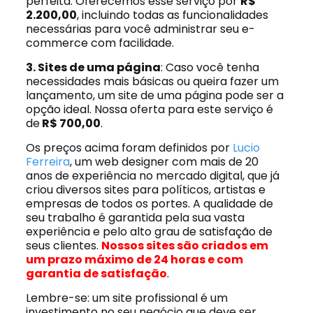
perfeita. Oferecemos esse serviço por
R$
2.200,00
, incluindo todas as funcionalidades
necessárias para você administrar seu e-
commerce com facilidade.
3. Sites de uma página
: Caso você tenha
necessidades mais básicas ou queira fazer um
lançamento, um site de uma página pode ser a
opção ideal. Nossa oferta para este serviço é
de
R$ 700,00
.
Os preços acima foram definidos por
Lucio
Ferreira
, um web designer com mais de 20
anos de experiência no mercado digital, que já
criou diversos sites para políticos, artistas e
empresas de todos os portes. A qualidade de
seu trabalho é garantida pela sua vasta
experiência e pelo alto grau de satisfação de
seus clientes.
Nossos sites são criados em
um prazo máximo de 24 horas e com
garantia de satisfação
.
Lembre-se: um site profissional é um
investimento no seu negócio que deve ser