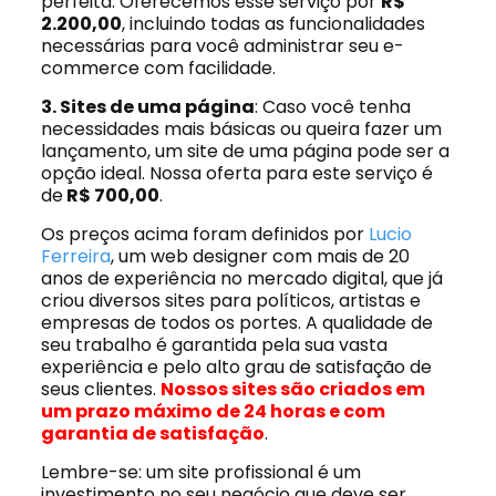
perfeita. Oferecemos esse serviço por
R$
2.200,00
, incluindo todas as funcionalidades
necessárias para você administrar seu e-
commerce com facilidade.
3. Sites de uma página
: Caso você tenha
necessidades mais básicas ou queira fazer um
lançamento, um site de uma página pode ser a
opção ideal. Nossa oferta para este serviço é
de
R$ 700,00
.
Os preços acima foram definidos por
Lucio
Ferreira
, um web designer com mais de 20
anos de experiência no mercado digital, que já
criou diversos sites para políticos, artistas e
empresas de todos os portes. A qualidade de
seu trabalho é garantida pela sua vasta
experiência e pelo alto grau de satisfação de
seus clientes.
Nossos sites são criados em
um prazo máximo de 24 horas e com
garantia de satisfação
.
Lembre-se: um site profissional é um
investimento no seu negócio que deve ser