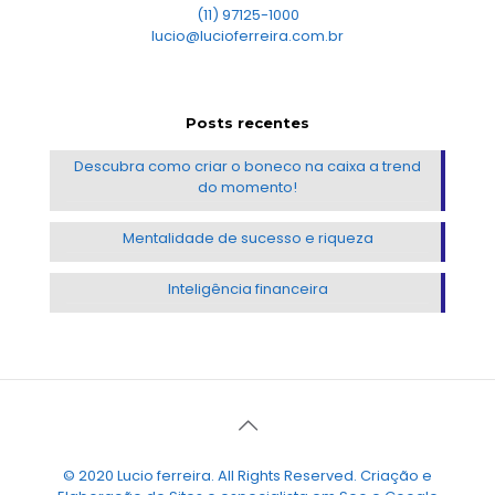
(11) 97125-1000
lucio@lucioferreira.com.br
Posts recentes
Descubra como criar o boneco na caixa a trend
do momento!
Mentalidade de sucesso e riqueza
Inteligência financeira
© 2020 Lucio ferreira. All Rights Reserved. Criação e