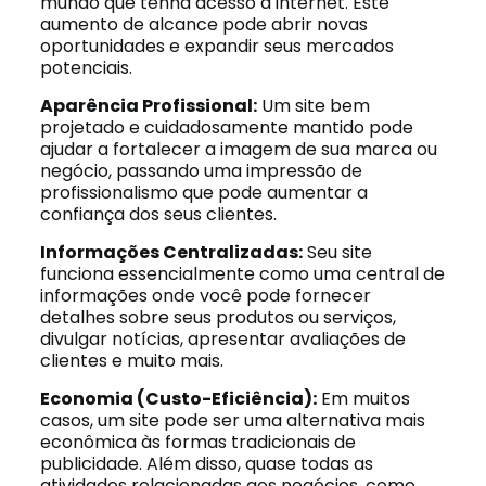
mundo que tenha acesso à internet. Este
aumento de alcance pode abrir novas
oportunidades e expandir seus mercados
potenciais.
Aparência Profissional:
Um site bem
projetado e cuidadosamente mantido pode
ajudar a fortalecer a imagem de sua marca ou
negócio, passando uma impressão de
profissionalismo que pode aumentar a
confiança dos seus clientes.
Informações Centralizadas:
Seu site
funciona essencialmente como uma central de
informações onde você pode fornecer
detalhes sobre seus produtos ou serviços,
divulgar notícias, apresentar avaliações de
clientes e muito mais.
Economia (Custo-Eficiência):
Em muitos
casos, um site pode ser uma alternativa mais
econômica às formas tradicionais de
publicidade. Além disso, quase todas as
atividades relacionadas aos negócios, como