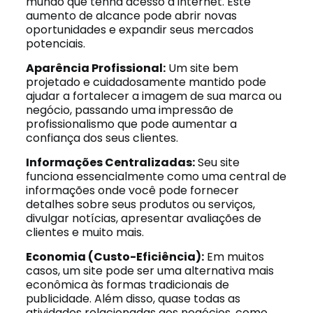
mundo que tenha acesso à internet. Este
aumento de alcance pode abrir novas
oportunidades e expandir seus mercados
potenciais.
Aparência Profissional:
Um site bem
projetado e cuidadosamente mantido pode
ajudar a fortalecer a imagem de sua marca ou
negócio, passando uma impressão de
profissionalismo que pode aumentar a
confiança dos seus clientes.
Informações Centralizadas:
Seu site
funciona essencialmente como uma central de
informações onde você pode fornecer
detalhes sobre seus produtos ou serviços,
divulgar notícias, apresentar avaliações de
clientes e muito mais.
Economia (Custo-Eficiência):
Em muitos
casos, um site pode ser uma alternativa mais
econômica às formas tradicionais de
publicidade. Além disso, quase todas as
atividades relacionadas aos negócios, como