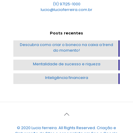
(11) 97125-1000
lucio@lucioferreira.com.br
Posts recentes
Descubra como criar o boneco na caixa a trend
do momento!
Mentalidade de sucesso e riqueza
Inteligência financeira
© 2020 Lucio ferreira. All Rights Reserved. Criação e