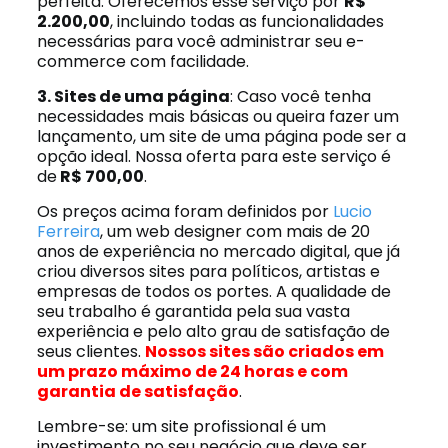
perfeita. Oferecemos esse serviço por
R$
2.200,00
, incluindo todas as funcionalidades
necessárias para você administrar seu e-
commerce com facilidade.
3. Sites de uma página
: Caso você tenha
necessidades mais básicas ou queira fazer um
lançamento, um site de uma página pode ser a
opção ideal. Nossa oferta para este serviço é
de
R$ 700,00
.
Os preços acima foram definidos por
Lucio
Ferreira
, um web designer com mais de 20
anos de experiência no mercado digital, que já
criou diversos sites para políticos, artistas e
empresas de todos os portes. A qualidade de
seu trabalho é garantida pela sua vasta
experiência e pelo alto grau de satisfação de
seus clientes.
Nossos sites são criados em
um prazo máximo de 24 horas e com
garantia de satisfação
.
Lembre-se: um site profissional é um
investimento no seu negócio que deve ser