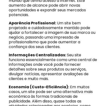
mundo que tenha acesso à internet. Este
aumento de alcance pode abrir novas
oportunidades e expandir seus mercados
potenciais.
Aparência Profissional:
Um site bem
projetado e cuidadosamente mantido pode
ajudar a fortalecer a imagem de sua marca ou
negócio, passando uma impressão de
profissionalismo que pode aumentar a
confiança dos seus clientes.
Informações Centralizadas:
Seu site
funciona essencialmente como uma central de
informações onde você pode fornecer
detalhes sobre seus produtos ou serviços,
divulgar notícias, apresentar avaliações de
clientes e muito mais.
Economia (Custo-Eficiência):
Em muitos
casos, um site pode ser uma alternativa mais
econômica às formas tradicionais de
publicidade. Além disso, quase todas as
atividades relacionadas aos negócios, como