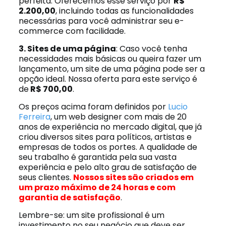
perfeita. Oferecemos esse serviço por
R$
2.200,00
, incluindo todas as funcionalidades
necessárias para você administrar seu e-
commerce com facilidade.
3. Sites de uma página
: Caso você tenha
necessidades mais básicas ou queira fazer um
lançamento, um site de uma página pode ser a
opção ideal. Nossa oferta para este serviço é
de
R$ 700,00
.
Os preços acima foram definidos por
Lucio
Ferreira
, um web designer com mais de 20
anos de experiência no mercado digital, que já
criou diversos sites para políticos, artistas e
empresas de todos os portes. A qualidade de
seu trabalho é garantida pela sua vasta
experiência e pelo alto grau de satisfação de
seus clientes.
Nossos sites são criados em
um prazo máximo de 24 horas e com
garantia de satisfação
.
Lembre-se: um site profissional é um
investimento no seu negócio que deve ser