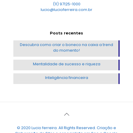
(11) 97125-1000
lucio@lucioferreira.com.br
Posts recentes
Descubra como criar o boneco na caixa a trend
do momento!
Mentalidade de sucesso e riqueza
Inteligência financeira
© 2020 Lucio ferreira. All Rights Reserved. Criação e