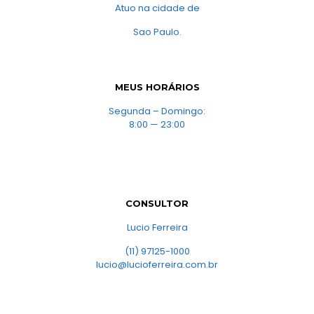
Atuo na cidade de
Sao Paulo.
MEUS HORÁRIOS
Segunda – Domingo:
8:00 — 23:00
CONSULTOR
Lucio Ferreira
(11) 97125-1000
lucio@lucioferreira.com.br