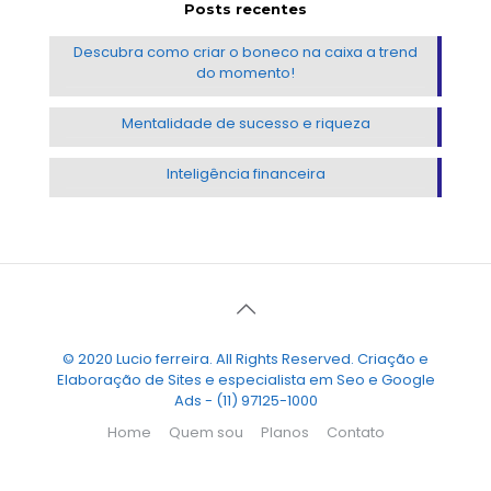
Posts recentes
Descubra como criar o boneco na caixa a trend
do momento!
Mentalidade de sucesso e riqueza
Inteligência financeira
© 2020 Lucio ferreira. All Rights Reserved. Criação e
Elaboração de Sites e especialista em Seo e Google
Ads - (11) 97125-1000
Home
Quem sou
Planos
Contato