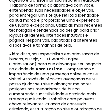
objetivo é transformar sua visão em realidade.
Trabalho de forma colaborativa com você,
entendendo suas necessidades e objetivos,
para entregar um site que reflita a identidade
da sua marca e proporcione uma experiência
de usuário excepcional. Utilizo as mais recentes
tecnologias e tendências do design para criar
layouts atraentes, interfaces intuitivas e
páginas responsivas, adaptadas a diferentes
dispositivos e tamanhos de tela.
Além disso, sou especialista em otimização de
buscas, ou seja, SEO (Search Engine
Optimization) para que alavanque seu negocio
na cidade de
Abreu e Lima
. Compreendo a
importância de uma presença online eficaz e
visível. Através de técnicas avançadas de SEO,
posso ajudar seu site a alcançar melhores
posições nos mecanismos de busca,
aumentando sua visibilidade e atraindo mais
tráfego qualificado. Trabalho com palavras-
chave relevantes, criação de conteúdo
otimizado, estruturação do site e otimização de