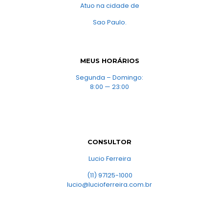
Atuo na cidade de
Sao Paulo.
MEUS HORÁRIOS
Segunda – Domingo:
8:00 — 23:00
CONSULTOR
Lucio Ferreira
(11) 97125-1000
lucio@lucioferreira.com.br