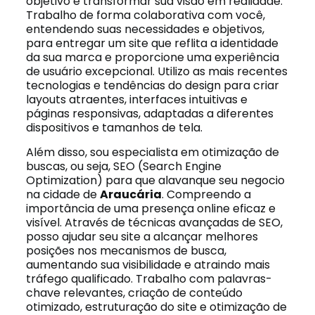
objetivo é transformar sua visão em realidade.
Trabalho de forma colaborativa com você,
entendendo suas necessidades e objetivos,
para entregar um site que reflita a identidade
da sua marca e proporcione uma experiência
de usuário excepcional. Utilizo as mais recentes
tecnologias e tendências do design para criar
layouts atraentes, interfaces intuitivas e
páginas responsivas, adaptadas a diferentes
dispositivos e tamanhos de tela.
Além disso, sou especialista em otimização de
buscas, ou seja, SEO (Search Engine
Optimization) para que alavanque seu negocio
na cidade de
Araucária
. Compreendo a
importância de uma presença online eficaz e
visível. Através de técnicas avançadas de SEO,
posso ajudar seu site a alcançar melhores
posições nos mecanismos de busca,
aumentando sua visibilidade e atraindo mais
tráfego qualificado. Trabalho com palavras-
chave relevantes, criação de conteúdo
otimizado, estruturação do site e otimização de