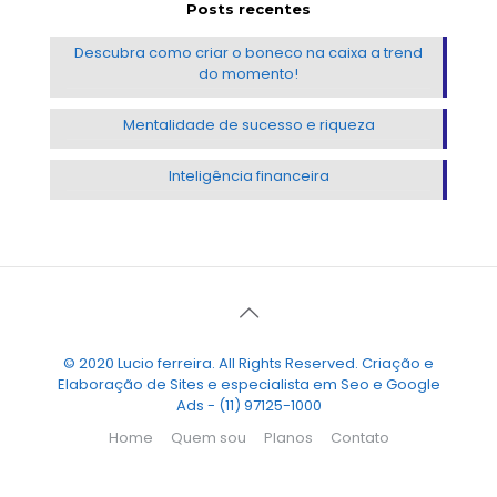
Posts recentes
Descubra como criar o boneco na caixa a trend
do momento!
Mentalidade de sucesso e riqueza
Inteligência financeira
© 2020 Lucio ferreira. All Rights Reserved. Criação e
Elaboração de Sites e especialista em Seo e Google
Ads - (11) 97125-1000
Home
Quem sou
Planos
Contato