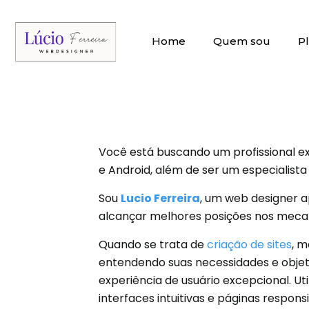
Home
Quem sou
P
Você está buscando um profissional ex
e Android, além de ser um especialist
Sou
Lucio Ferreira
, um web designer a
alcançar melhores posições nos mecani
Quando se trata de
criação de sites
, m
entendendo suas necessidades e objeti
experiência de usuário excepcional. Ut
interfaces intuitivas e páginas respons