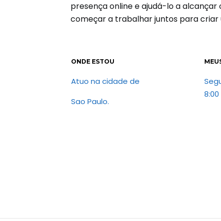
presença online e ajudá-lo a alcançar
começar a trabalhar juntos para criar
ONDE ESTOU
MEU
Atuo na cidade de
Seg
8:00
Sao Paulo.