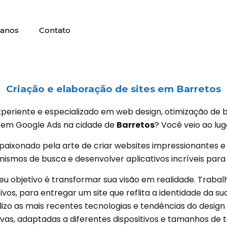
lanos
Contato
Criação e elaboração de sites em
Barretos
periente e especializado em web design, otimização de bu
a em Google Ads na cidade de
Barretos
? Você veio ao lug
paixonado pela arte de criar websites impressionantes e 
smos de busca e desenvolver aplicativos incríveis para d
eu objetivo é transformar sua visão em realidade. Traba
vos, para entregar um site que reflita a identidade da 
ilizo as mais recentes tecnologias e tendências do design 
ivas, adaptadas a diferentes dispositivos e tamanhos de t