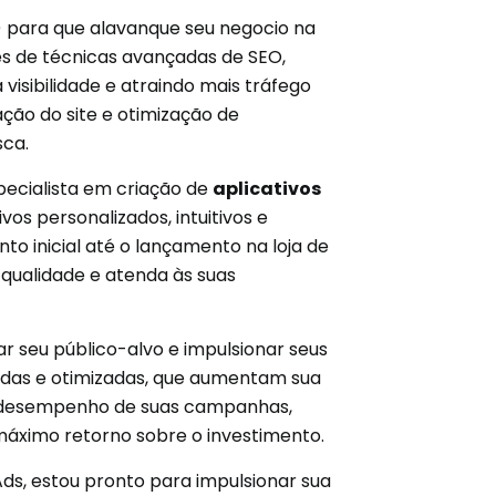
n) para que alavanque seu negocio na
és de técnicas avançadas de SEO,
isibilidade e atraindo mais tráfego
ção do site e otimização de
sca.
pecialista em criação de
aplicativos
os personalizados, intuitivos e
o inicial até o lançamento na loja de
e qualidade e atenda às suas
r seu público-alvo e impulsionar seus
adas e otimizadas, que aumentam sua
o o desempenho de suas campanhas,
 máximo retorno sobre o investimento.
ds, estou pronto para impulsionar sua