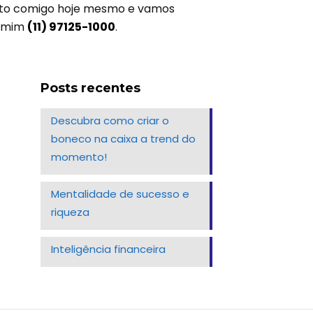
ntato comigo hoje mesmo e vamos
a mim
(11) 97125-1000
.
Posts recentes
Descubra como criar o
boneco na caixa a trend do
momento!
Mentalidade de sucesso e
riqueza
Inteligência financeira