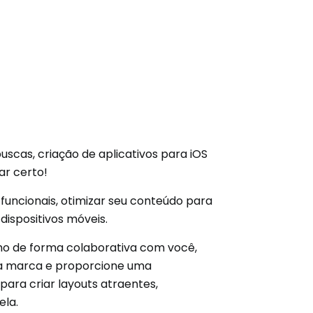
scas, criação de aplicativos para iOS
ar certo!
funcionais, otimizar seu conteúdo para
ispositivos móveis.
lho de forma colaborativa com você,
sua marca e proporcione uma
para criar layouts atraentes,
ela.