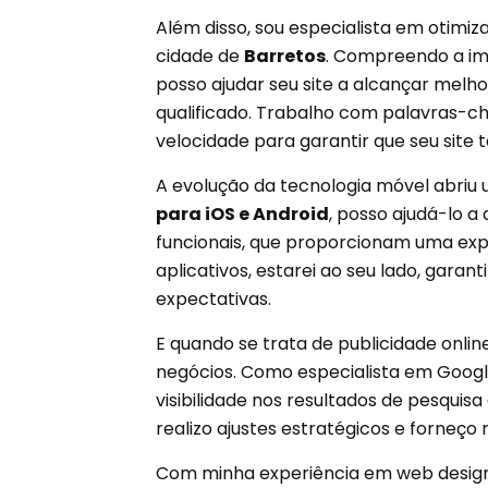
Além disso, sou especialista em otimi
cidade de
Barretos
. Compreendo a imp
posso ajudar seu site a alcançar melh
qualificado. Trabalho com palavras-ch
velocidade para garantir que seu sit
A evolução da tecnologia móvel abriu 
para iOS e Android
, posso ajudá-lo a
funcionais, que proporcionam uma expe
aplicativos, estarei ao seu lado, gara
expectativas.
E quando se trata de publicidade onli
negócios. Como especialista em Goog
visibilidade nos resultados de pesqui
realizo ajustes estratégicos e forneç
Com minha experiência em web design, 