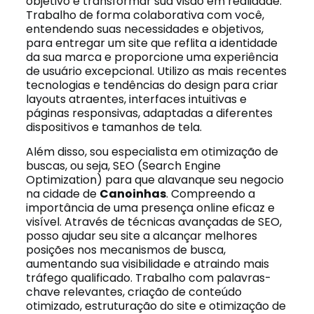
objetivo é transformar sua visão em realidade.
Trabalho de forma colaborativa com você,
entendendo suas necessidades e objetivos,
para entregar um site que reflita a identidade
da sua marca e proporcione uma experiência
de usuário excepcional. Utilizo as mais recentes
tecnologias e tendências do design para criar
layouts atraentes, interfaces intuitivas e
páginas responsivas, adaptadas a diferentes
dispositivos e tamanhos de tela.
Além disso, sou especialista em otimização de
buscas, ou seja, SEO (Search Engine
Optimization) para que alavanque seu negocio
na cidade de
Canoinhas
. Compreendo a
importância de uma presença online eficaz e
visível. Através de técnicas avançadas de SEO,
posso ajudar seu site a alcançar melhores
posições nos mecanismos de busca,
aumentando sua visibilidade e atraindo mais
tráfego qualificado. Trabalho com palavras-
chave relevantes, criação de conteúdo
otimizado, estruturação do site e otimização de