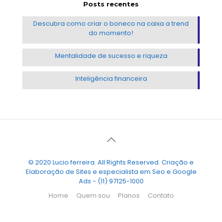
Posts recentes
Descubra como criar o boneco na caixa a trend
do momento!
Mentalidade de sucesso e riqueza
Inteligência financeira
© 2020 Lucio ferreira. All Rights Reserved. Criação e
Elaboração de Sites e especialista em Seo e Google
Ads - (11) 97125-1000
Home
Quem sou
Planos
Contato