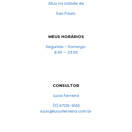
Atuo na cidade de
Sao Paulo.
MEUS HORÁRIOS
Segunda – Domingo:
8:00 — 23:00
CONSULTOR
Lucio Ferreira
(11) 97125-1000
lucio@lucioferreira.com.br