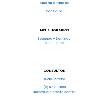
Atuo na cidade de
Sao Paulo.
MEUS HORÁRIOS
Segunda – Domingo:
8:00 — 23:00
CONSULTOR
Lucio Ferreira
(11) 97125-1000
lucio@lucioferreira.com.br