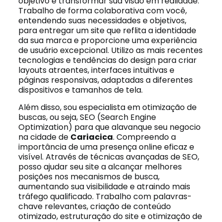
objetivo é transformar sua visão em realidade.
Trabalho de forma colaborativa com você,
entendendo suas necessidades e objetivos,
para entregar um site que reflita a identidade
da sua marca e proporcione uma experiência
de usuário excepcional. Utilizo as mais recentes
tecnologias e tendências do design para criar
layouts atraentes, interfaces intuitivas e
páginas responsivas, adaptadas a diferentes
dispositivos e tamanhos de tela.
Além disso, sou especialista em otimização de
buscas, ou seja, SEO (Search Engine
Optimization) para que alavanque seu negocio
na cidade de
Cariacica
. Compreendo a
importância de uma presença online eficaz e
visível. Através de técnicas avançadas de SEO,
posso ajudar seu site a alcançar melhores
posições nos mecanismos de busca,
aumentando sua visibilidade e atraindo mais
tráfego qualificado. Trabalho com palavras-
chave relevantes, criação de conteúdo
otimizado, estruturação do site e otimização de