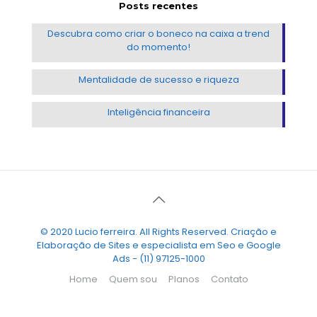
Posts recentes
Descubra como criar o boneco na caixa a trend
do momento!
Mentalidade de sucesso e riqueza
Inteligência financeira
© 2020 Lucio ferreira. All Rights Reserved. Criação e
Elaboração de Sites e especialista em Seo e Google
Ads - (11) 97125-1000
Home
Quem sou
Planos
Contato