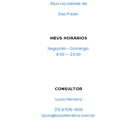
Atuo na cidade de
Sao Paulo.
MEUS HORÁRIOS
Segunda – Domingo:
8:00 — 23:00
CONSULTOR
Lucio Ferreira
(11) 97125-1000
lucio@lucioferreira.com.br