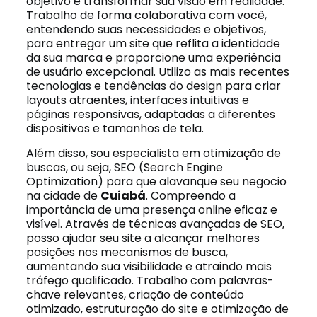
objetivo é transformar sua visão em realidade.
Trabalho de forma colaborativa com você,
entendendo suas necessidades e objetivos,
para entregar um site que reflita a identidade
da sua marca e proporcione uma experiência
de usuário excepcional. Utilizo as mais recentes
tecnologias e tendências do design para criar
layouts atraentes, interfaces intuitivas e
páginas responsivas, adaptadas a diferentes
dispositivos e tamanhos de tela.
Além disso, sou especialista em otimização de
buscas, ou seja, SEO (Search Engine
Optimization) para que alavanque seu negocio
na cidade de
Cuiabá
. Compreendo a
importância de uma presença online eficaz e
visível. Através de técnicas avançadas de SEO,
posso ajudar seu site a alcançar melhores
posições nos mecanismos de busca,
aumentando sua visibilidade e atraindo mais
tráfego qualificado. Trabalho com palavras-
chave relevantes, criação de conteúdo
otimizado, estruturação do site e otimização de