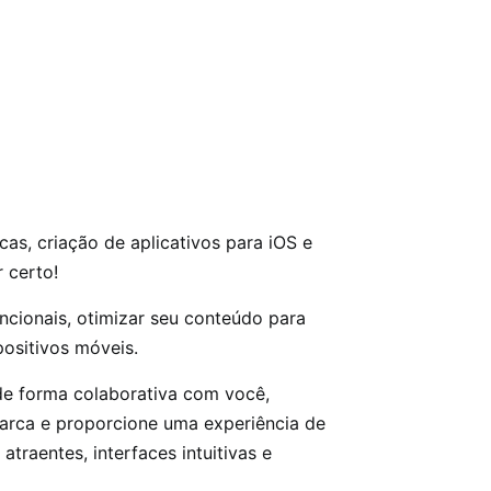
as, criação de aplicativos para iOS e
 certo!
ncionais, otimizar seu conteúdo para
positivos móveis.
 de forma colaborativa com você,
marca e proporcione uma experiência de
atraentes, interfaces intuitivas e