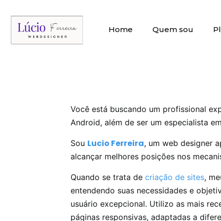
Home
Quem sou
P
Você está buscando um profissional exp
Android, além de ser um especialista 
Lucio Ferreira
Sou
, um web designer a
alcançar melhores posições nos mecanis
Quando se trata de
criação de sites
, me
entendendo suas necessidades e objetiv
usuário excepcional. Utilizo as mais rec
páginas responsivas, adaptadas a difere