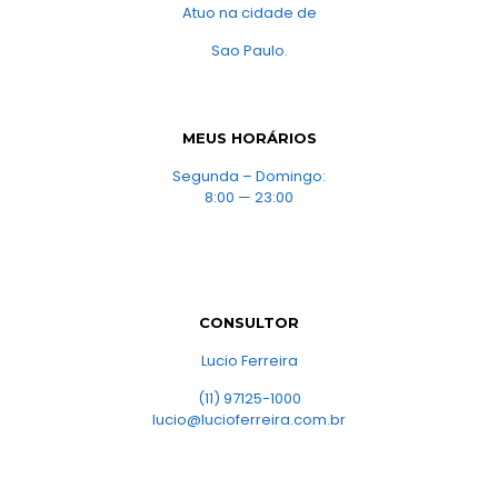
Atuo na cidade de
Sao Paulo.
MEUS HORÁRIOS
Segunda – Domingo:
8:00 — 23:00
CONSULTOR
Lucio Ferreira
(11) 97125-1000
lucio@lucioferreira.com.br