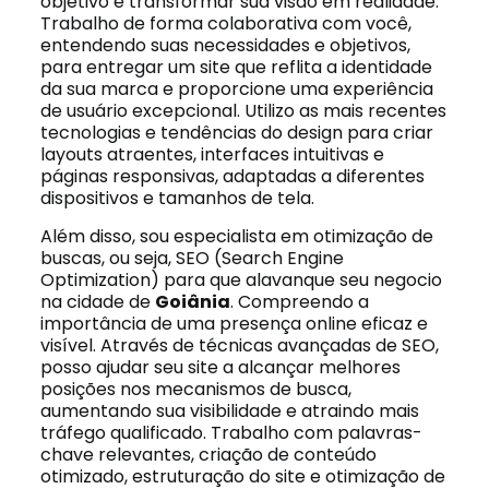
objetivo é transformar sua visão em realidade.
Trabalho de forma colaborativa com você,
entendendo suas necessidades e objetivos,
para entregar um site que reflita a identidade
da sua marca e proporcione uma experiência
de usuário excepcional. Utilizo as mais recentes
tecnologias e tendências do design para criar
layouts atraentes, interfaces intuitivas e
páginas responsivas, adaptadas a diferentes
dispositivos e tamanhos de tela.
Além disso, sou especialista em otimização de
buscas, ou seja, SEO (Search Engine
Optimization) para que alavanque seu negocio
na cidade de
Goiânia
. Compreendo a
importância de uma presença online eficaz e
visível. Através de técnicas avançadas de SEO,
posso ajudar seu site a alcançar melhores
posições nos mecanismos de busca,
aumentando sua visibilidade e atraindo mais
tráfego qualificado. Trabalho com palavras-
chave relevantes, criação de conteúdo
otimizado, estruturação do site e otimização de