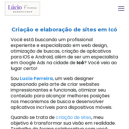
Criação e elaboração de sites em
Icó
Você está buscando um profissional
experiente e especializado em web design,
otimização de buscas, criação de aplicativos
para iOS e Android, além de ser um especialista
em Google Ads na cidade de
Icó
? Você veio ao
lugar certo!
Sou
Lucio Ferreira
, um web designer
apaixonado pela arte de criar websites
impressionantes e funcionais, otimizar seu
conteúdo para alcançar melhores posições
nos mecanismos de busca e desenvolver
aplicativos incríveis para dispositivos móveis.
Quando se trata de
criação de sites
, meu
objetivo é transformar sua visão em realidade.
Trabalho de forma colaborativa com você,