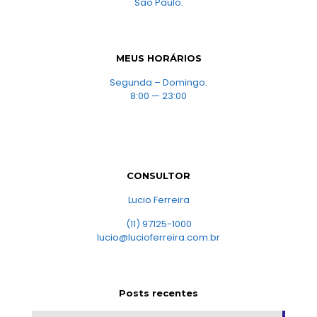
Sao Paulo.
MEUS HORÁRIOS
Segunda – Domingo:
8:00 — 23:00
CONSULTOR
Lucio Ferreira
(11) 97125-1000
lucio@lucioferreira.com.br
Posts recentes