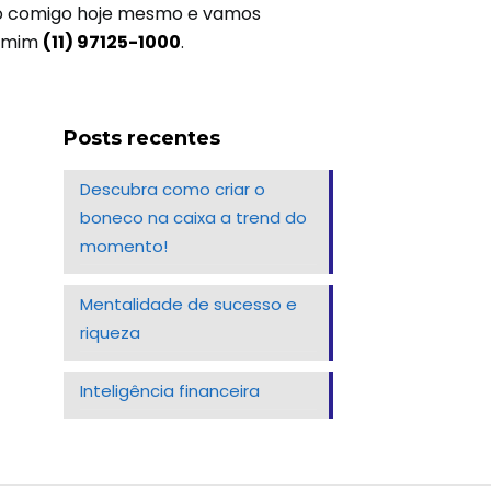
ato comigo hoje mesmo e vamos
a mim
(11) 97125-1000
.
Posts recentes
Descubra como criar o
boneco na caixa a trend do
momento!
Mentalidade de sucesso e
riqueza
Inteligência financeira