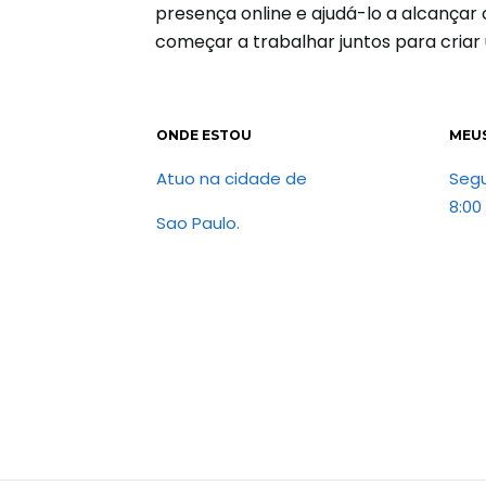
presença online e ajudá-lo a alcança
começar a trabalhar juntos para criar
ONDE ESTOU
MEU
Atuo na cidade de
Seg
8:00
Sao Paulo.