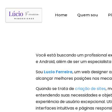
Home
Quem sou
P
Você está buscando um profissional ex
e Android, além de ser um especialist
Sou
Lucio Ferreira
, um web designer a
alcançar melhores posições nos mecani
Quando se trata de
criação de sites
, m
entendendo suas necessidades e objeti
experiência de usuário excepcional. Ut
interfaces intuitivas e páginas respons