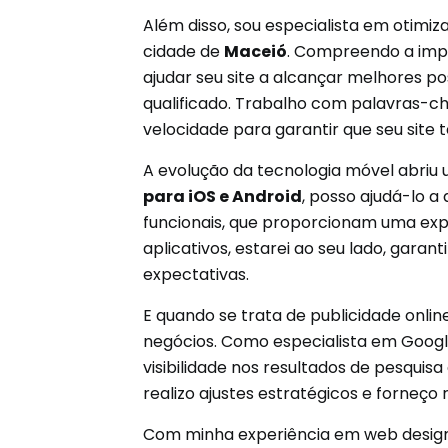
Além disso, sou especialista em otimi
cidade de
Maceió
. Compreendo a impo
ajudar seu site a alcançar melhores p
qualificado. Trabalho com palavras-ch
velocidade para garantir que seu sit
A evolução da tecnologia móvel abriu 
para iOS e Android
, posso ajudá-lo a
funcionais, que proporcionam uma expe
aplicativos, estarei ao seu lado, gara
expectativas.
E quando se trata de publicidade onli
negócios. Como especialista em Goog
visibilidade nos resultados de pesqui
realizo ajustes estratégicos e forneç
Com minha experiência em web design, 