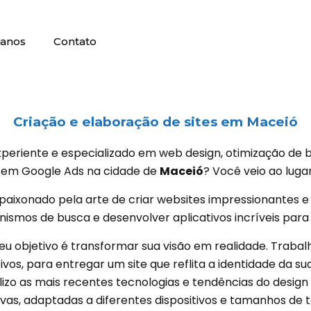
lanos
Contato
Criação e elaboração de sites em
Maceió
periente e especializado em web design, otimização de bu
a em Google Ads na cidade de
Maceió
? Você veio ao luga
paixonado pela arte de criar websites impressionantes e 
smos de busca e desenvolver aplicativos incríveis para d
eu objetivo é transformar sua visão em realidade. Traba
vos, para entregar um site que reflita a identidade da 
ilizo as mais recentes tecnologias e tendências do design 
ivas, adaptadas a diferentes dispositivos e tamanhos de t