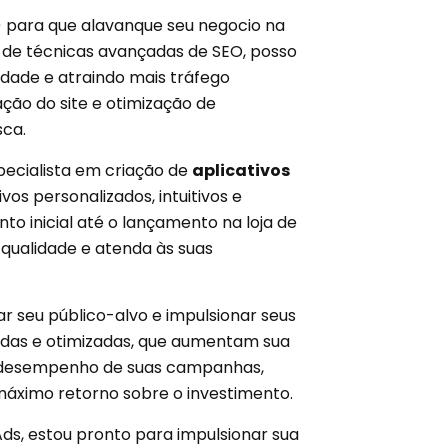
n) para que alavanque seu negocio na
s de técnicas avançadas de SEO, posso
idade e atraindo mais tráfego
ção do site e otimização de
sca.
pecialista em criação de
aplicativos
os personalizados, intuitivos e
o inicial até o lançamento na loja de
e qualidade e atenda às suas
r seu público-alvo e impulsionar seus
adas e otimizadas, que aumentam sua
o o desempenho de suas campanhas,
 máximo retorno sobre o investimento.
ds, estou pronto para impulsionar sua