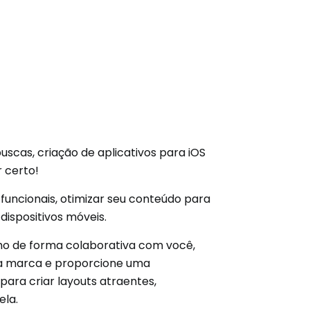
scas, criação de aplicativos para iOS
r certo!
funcionais, otimizar seu conteúdo para
ispositivos móveis.
lho de forma colaborativa com você,
sua marca e proporcione uma
para criar layouts atraentes,
ela.