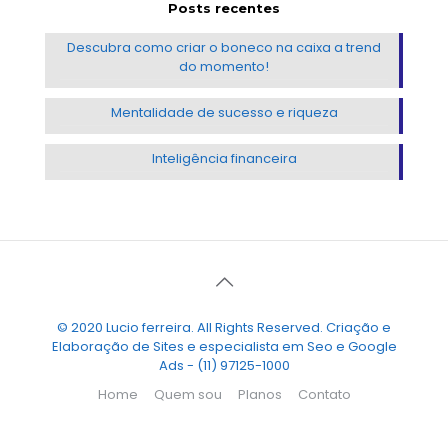
Posts recentes
Descubra como criar o boneco na caixa a trend
do momento!
Mentalidade de sucesso e riqueza
Inteligência financeira
© 2020 Lucio ferreira. All Rights Reserved. Criação e
Elaboração de Sites e especialista em Seo e Google
Ads - (11) 97125-1000
Home
Quem sou
Planos
Contato