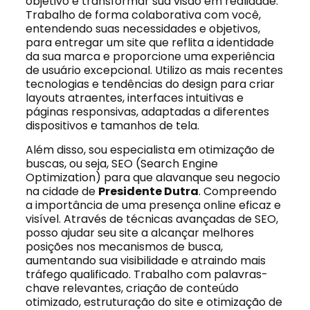
objetivo é transformar sua visão em realidade.
Trabalho de forma colaborativa com você,
entendendo suas necessidades e objetivos,
para entregar um site que reflita a identidade
da sua marca e proporcione uma experiência
de usuário excepcional. Utilizo as mais recentes
tecnologias e tendências do design para criar
layouts atraentes, interfaces intuitivas e
páginas responsivas, adaptadas a diferentes
dispositivos e tamanhos de tela.
Além disso, sou especialista em otimização de
buscas, ou seja, SEO (Search Engine
Optimization) para que alavanque seu negocio
na cidade de
Presidente Dutra
. Compreendo
a importância de uma presença online eficaz e
visível. Através de técnicas avançadas de SEO,
posso ajudar seu site a alcançar melhores
posições nos mecanismos de busca,
aumentando sua visibilidade e atraindo mais
tráfego qualificado. Trabalho com palavras-
chave relevantes, criação de conteúdo
otimizado, estruturação do site e otimização de