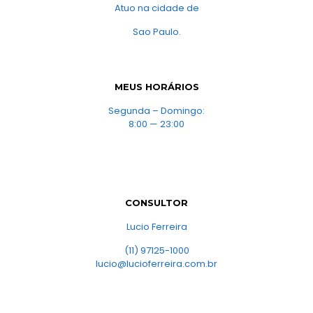
Atuo na cidade de
Sao Paulo.
MEUS HORÁRIOS
Segunda – Domingo:
8:00 — 23:00
CONSULTOR
Lucio Ferreira
(11) 97125-1000
lucio@lucioferreira.com.br