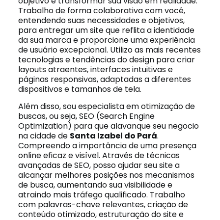
objetivo é transformar sua visão em realidade.
Trabalho de forma colaborativa com você,
entendendo suas necessidades e objetivos,
para entregar um site que reflita a identidade
da sua marca e proporcione uma experiência
de usuário excepcional. Utilizo as mais recentes
tecnologias e tendências do design para criar
layouts atraentes, interfaces intuitivas e
páginas responsivas, adaptadas a diferentes
dispositivos e tamanhos de tela.
Além disso, sou especialista em otimização de
buscas, ou seja, SEO (Search Engine
Optimization) para que alavanque seu negocio
na cidade de
Santa Izabel do Pará
.
Compreendo a importância de uma presença
online eficaz e visível. Através de técnicas
avançadas de SEO, posso ajudar seu site a
alcançar melhores posições nos mecanismos
de busca, aumentando sua visibilidade e
atraindo mais tráfego qualificado. Trabalho
com palavras-chave relevantes, criação de
conteúdo otimizado, estruturação do site e