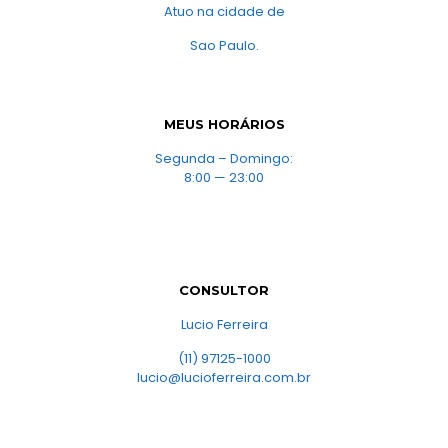
Atuo na cidade de
Sao Paulo.
MEUS HORÁRIOS
Segunda – Domingo:
8:00 — 23:00
CONSULTOR
Lucio Ferreira
(11) 97125-1000
lucio@lucioferreira.com.br