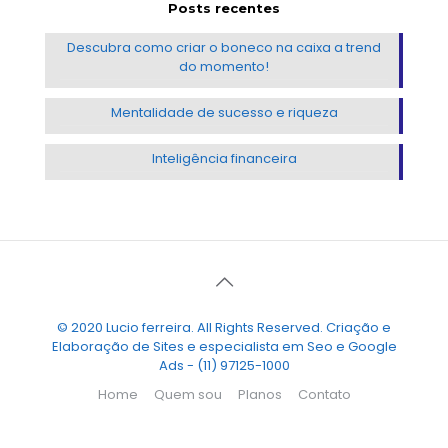
Posts recentes
Descubra como criar o boneco na caixa a trend
do momento!
Mentalidade de sucesso e riqueza
Inteligência financeira
© 2020 Lucio ferreira. All Rights Reserved. Criação e
Elaboração de Sites e especialista em Seo e Google
Ads - (11) 97125-1000
Home
Quem sou
Planos
Contato