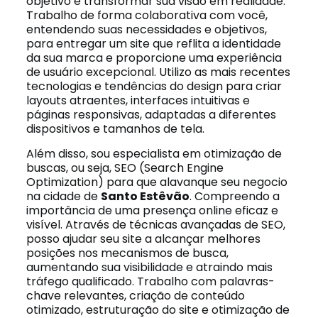
objetivo é transformar sua visão em realidade.
Trabalho de forma colaborativa com você,
entendendo suas necessidades e objetivos,
para entregar um site que reflita a identidade
da sua marca e proporcione uma experiência
de usuário excepcional. Utilizo as mais recentes
tecnologias e tendências do design para criar
layouts atraentes, interfaces intuitivas e
páginas responsivas, adaptadas a diferentes
dispositivos e tamanhos de tela.
Além disso, sou especialista em otimização de
buscas, ou seja, SEO (Search Engine
Optimization) para que alavanque seu negocio
na cidade de
Santo Estêvão
. Compreendo a
importância de uma presença online eficaz e
visível. Através de técnicas avançadas de SEO,
posso ajudar seu site a alcançar melhores
posições nos mecanismos de busca,
aumentando sua visibilidade e atraindo mais
tráfego qualificado. Trabalho com palavras-
chave relevantes, criação de conteúdo
otimizado, estruturação do site e otimização de