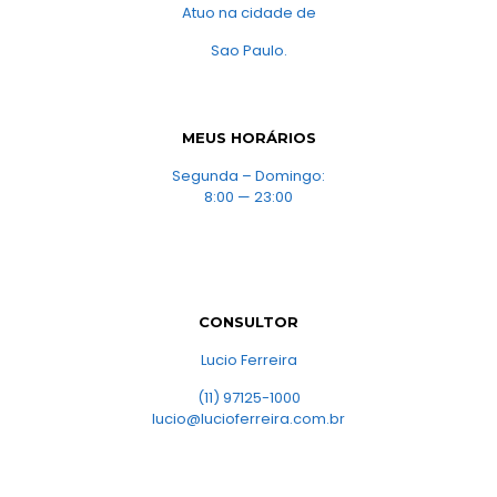
Atuo na cidade de
Sao Paulo.
MEUS HORÁRIOS
Segunda – Domingo:
8:00 — 23:00
CONSULTOR
Lucio Ferreira
(11) 97125-1000
lucio@lucioferreira.com.br