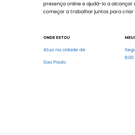
presença online e ajudá-lo a alcançar
começar a trabalhar juntos para criar
ONDE ESTOU
MEU
Atuo na cidade de
Seg
8:00
Sao Paulo.