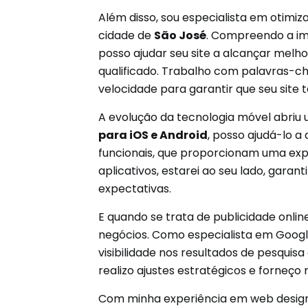
Além disso, sou especialista em otimi
cidade de
São José
. Compreendo a imp
posso ajudar seu site a alcançar melh
qualificado. Trabalho com palavras-ch
velocidade para garantir que seu sit
A evolução da tecnologia móvel abriu 
para iOS e Android
, posso ajudá-lo a
funcionais, que proporcionam uma expe
aplicativos, estarei ao seu lado, gara
expectativas.
E quando se trata de publicidade onli
negócios. Como especialista em Goog
visibilidade nos resultados de pesqui
realizo ajustes estratégicos e forneç
Com minha experiência em web design, 