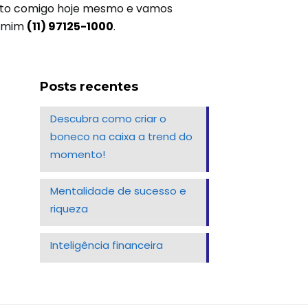
ntato comigo hoje mesmo e vamos
a mim
(11) 97125-1000
.
Posts recentes
Descubra como criar o
boneco na caixa a trend do
momento!
Mentalidade de sucesso e
riqueza
Inteligência financeira