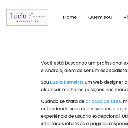
Home
Quem sou
P
Você está buscando um profissional ex
e Android, além de ser um especialist
Sou
Lucio Ferreira
, um web designer a
alcançar melhores posições nos mecani
Quando se trata de
criação de sites
, m
entendendo suas necessidades e objeti
experiência de usuário excepcional. Ut
interfaces intuitivas e páginas respons