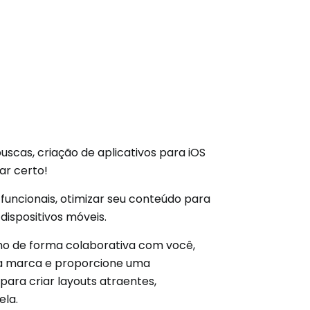
scas, criação de aplicativos para iOS
ar certo!
funcionais, otimizar seu conteúdo para
ispositivos móveis.
lho de forma colaborativa com você,
sua marca e proporcione uma
para criar layouts atraentes,
ela.