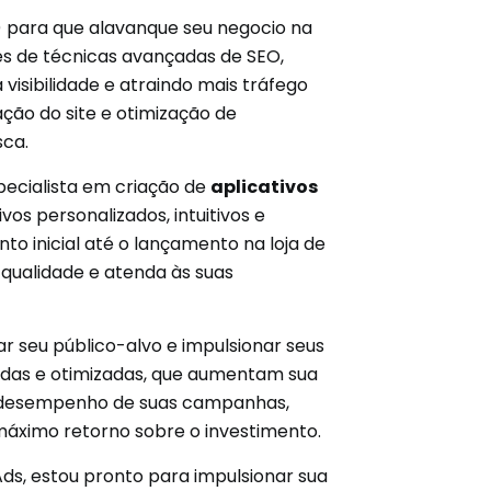
n) para que alavanque seu negocio na
és de técnicas avançadas de SEO,
isibilidade e atraindo mais tráfego
ção do site e otimização de
sca.
pecialista em criação de
aplicativos
os personalizados, intuitivos e
o inicial até o lançamento na loja de
e qualidade e atenda às suas
r seu público-alvo e impulsionar seus
adas e otimizadas, que aumentam sua
o o desempenho de suas campanhas,
 máximo retorno sobre o investimento.
ds, estou pronto para impulsionar sua