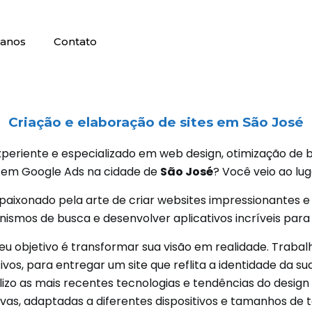
lanos
Contato
Criação e elaboração de sites em
São José
periente e especializado em web design, otimização de bu
a em Google Ads na cidade de
São José
? Você veio ao lug
paixonado pela arte de criar websites impressionantes e 
smos de busca e desenvolver aplicativos incríveis para d
eu objetivo é transformar sua visão em realidade. Traba
vos, para entregar um site que reflita a identidade da 
ilizo as mais recentes tecnologias e tendências do design 
ivas, adaptadas a diferentes dispositivos e tamanhos de t