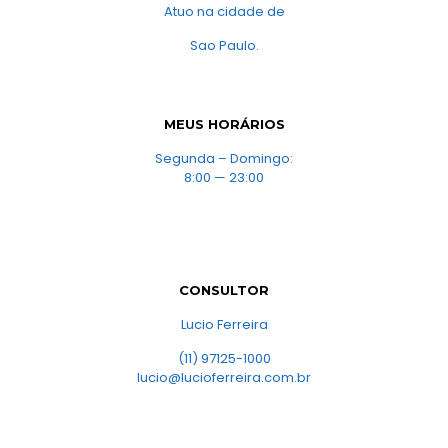
Atuo na cidade de
Sao Paulo.
MEUS HORÁRIOS
Segunda – Domingo:
8:00 — 23:00
CONSULTOR
Lucio Ferreira
(11) 97125-1000
lucio@lucioferreira.com.br