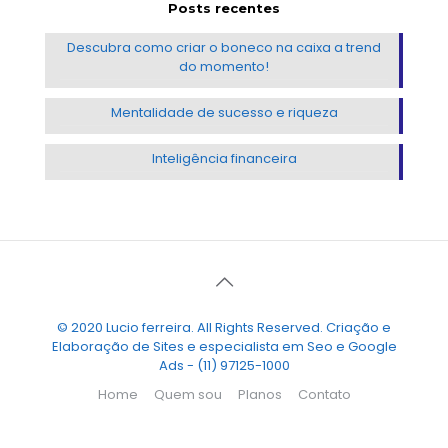
Posts recentes
Descubra como criar o boneco na caixa a trend
do momento!
Mentalidade de sucesso e riqueza
Inteligência financeira
© 2020 Lucio ferreira. All Rights Reserved. Criação e
Elaboração de Sites e especialista em Seo e Google
Ads - (11) 97125-1000
Home
Quem sou
Planos
Contato