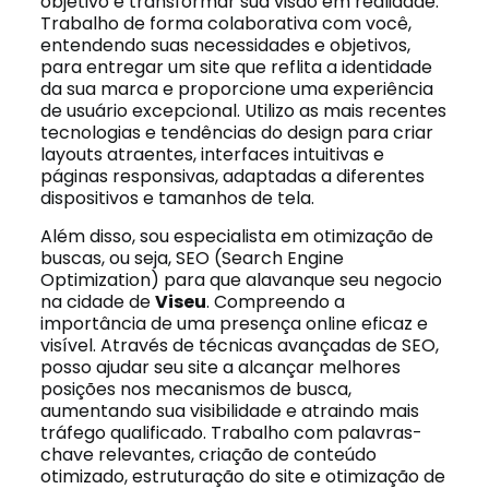
objetivo é transformar sua visão em realidade.
Trabalho de forma colaborativa com você,
entendendo suas necessidades e objetivos,
para entregar um site que reflita a identidade
da sua marca e proporcione uma experiência
de usuário excepcional. Utilizo as mais recentes
tecnologias e tendências do design para criar
layouts atraentes, interfaces intuitivas e
páginas responsivas, adaptadas a diferentes
dispositivos e tamanhos de tela.
Além disso, sou especialista em otimização de
buscas, ou seja, SEO (Search Engine
Optimization) para que alavanque seu negocio
na cidade de
Viseu
. Compreendo a
importância de uma presença online eficaz e
visível. Através de técnicas avançadas de SEO,
posso ajudar seu site a alcançar melhores
posições nos mecanismos de busca,
aumentando sua visibilidade e atraindo mais
tráfego qualificado. Trabalho com palavras-
chave relevantes, criação de conteúdo
otimizado, estruturação do site e otimização de