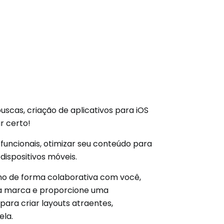
scas, criação de aplicativos para iOS
r certo!
funcionais, otimizar seu conteúdo para
ispositivos móveis.
lho de forma colaborativa com você,
sua marca e proporcione uma
para criar layouts atraentes,
ela.