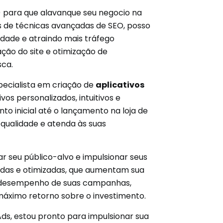
n) para que alavanque seu negocio na
s de técnicas avançadas de SEO, posso
idade e atraindo mais tráfego
ção do site e otimização de
sca.
pecialista em criação de
aplicativos
os personalizados, intuitivos e
o inicial até o lançamento na loja de
e qualidade e atenda às suas
r seu público-alvo e impulsionar seus
adas e otimizadas, que aumentam sua
o o desempenho de suas campanhas,
 máximo retorno sobre o investimento.
ds, estou pronto para impulsionar sua