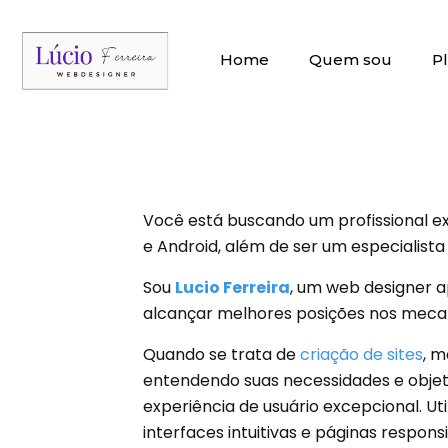
Home
Quem sou
P
Você está buscando um profissional ex
e Android, além de ser um especialist
Sou
Lucio Ferreira
, um web designer a
alcançar melhores posições nos mecani
Quando se trata de
criação de sites
, m
entendendo suas necessidades e objeti
experiência de usuário excepcional. Ut
interfaces intuitivas e páginas respons