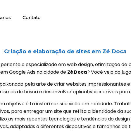
lanos
Contato
Criação e elaboração de sites em
Zé Doca
periente e especializado em web design, otimização de bu
a em Google Ads na cidade de
Zé Doca
? Você veio ao luga
paixonado pela arte de criar websites impressionantes e 
smos de busca e desenvolver aplicativos incríveis para d
eu objetivo é transformar sua visão em realidade. Traba
vos, para entregar um site que reflita a identidade da 
ilizo as mais recentes tecnologias e tendências do design 
ivas, adaptadas a diferentes dispositivos e tamanhos de t