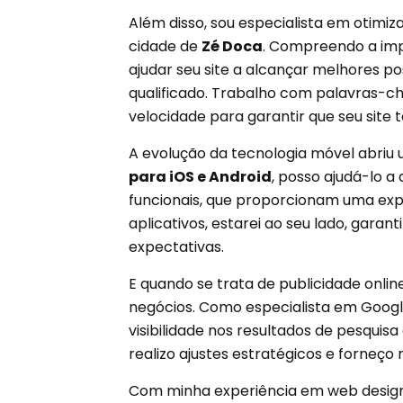
Além disso, sou especialista em otimi
cidade de
Zé Doca
. Compreendo a impo
ajudar seu site a alcançar melhores p
qualificado. Trabalho com palavras-ch
velocidade para garantir que seu sit
A evolução da tecnologia móvel abriu 
para iOS e Android
, posso ajudá-lo a
funcionais, que proporcionam uma expe
aplicativos, estarei ao seu lado, gara
expectativas.
E quando se trata de publicidade onli
negócios. Como especialista em Goog
visibilidade nos resultados de pesqui
realizo ajustes estratégicos e forneç
Com minha experiência em web design, 