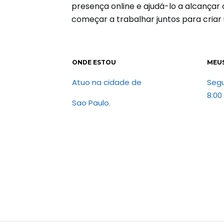
presença online e ajudá-lo a alcança
começar a trabalhar juntos para criar
ONDE ESTOU
MEU
Atuo na cidade de
Seg
8:00
Sao Paulo.