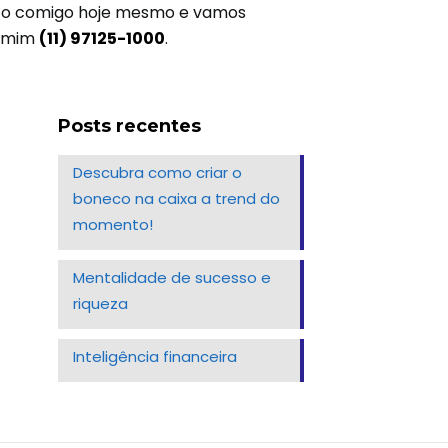
tato comigo hoje mesmo e vamos
a mim
(11) 97125-1000
.
Posts recentes
Descubra como criar o
boneco na caixa a trend do
momento!
Mentalidade de sucesso e
riqueza
Inteligência financeira